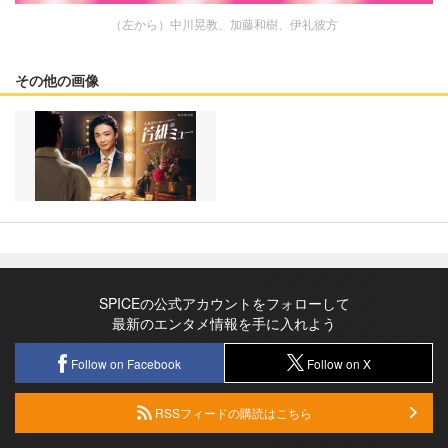
（左から）中川晃教、加藤和樹、伊礼彼方
その他の画像
SPICEの公式アカウントをフォローして
最新のエンタメ情報を手に入れよう
Follow on Facebook
Follow on X
RSSフィードの購読はこちら