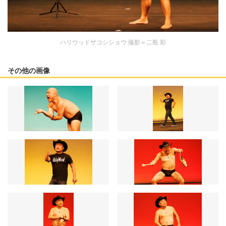
ハリウッドザコシショウ 撮影＝二瓶 彩
その他の画像