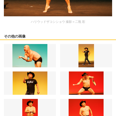
ハリウッドザコシショウ 撮影＝二瓶 彩
その他の画像