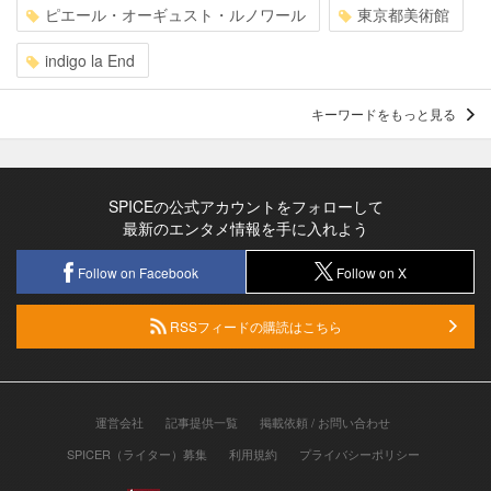
ピエール・オーギュスト・ルノワール
東京都美術館
indigo la End
キーワードをもっと見る
SPICEの公式アカウントをフォローして
最新のエンタメ情報を手に入れよう
Follow on Facebook
Follow on X
RSSフィードの購読はこちら
運営会社
記事提供一覧
掲載依頼 / お問い合わせ
SPICER（ライター）募集
利用規約
プライバシーポリシー