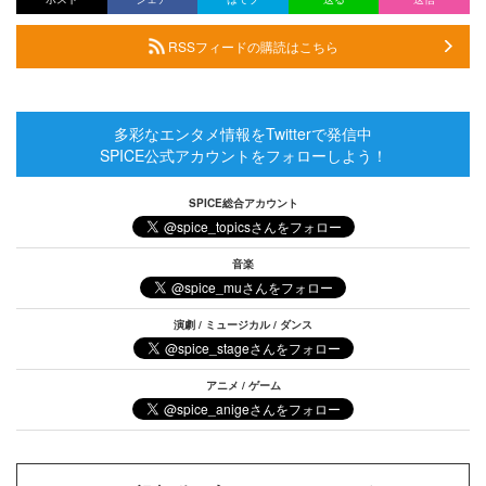
RSSフィードの購読はこちら
多彩なエンタメ情報をTwitterで発信中
SPICE公式アカウントをフォローしよう！
SPICE総合アカウント
音楽
演劇 / ミュージカル / ダンス
アニメ / ゲーム