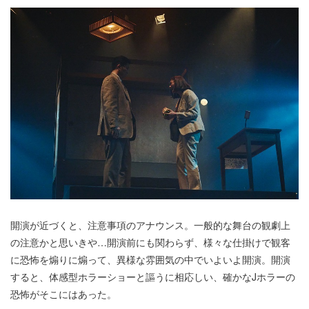
開演が近づくと、注意事項のアナウンス。一般的な舞台の観劇上
の注意かと思いきや…開演前にも関わらず、様々な仕掛けで観客
に恐怖を煽りに煽って、異様な雰囲気の中でいよいよ開演。開演
すると、体感型ホラーショーと謳うに相応しい、確かなJホラーの
恐怖がそこにはあった。