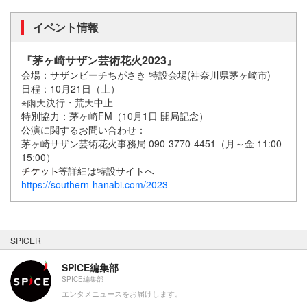
イベント情報
『茅ヶ崎サザン芸術花火2023』
会場：サザンビーチちがさき 特設会場(神奈川県茅ヶ崎市)
日程：10月21日（土）
※雨天決行・荒天中止
特別協力：茅ヶ崎FM（10月1日 開局記念）
公演に関するお問い合わせ：
茅ヶ崎サザン芸術花火事務局 090-3770-4451（月～金 11:00-
15:00）
等詳細は特設サイトへ
https://southern-hanabi.com/2023
SPICER
SPICE編集部
SPICE編集部
エンタメニュースをお届けします。