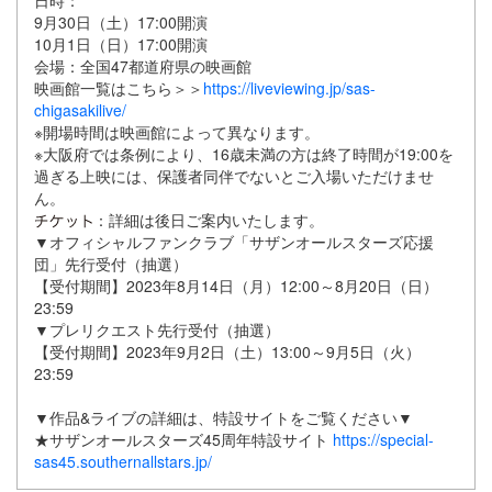
日時：
9月30日（土）17:00開演
10月1日（日）17:00開演
会場：全国47都道府県の映画館
映画館一覧はこちら＞＞
https://liveviewing.jp/sas-
chigasakilive/
※開場時間は映画館によって異なります。
※大阪府では条例により、16歳未満の方は終了時間が19:00を
過ぎる上映には、保護者同伴でないとご入場いただけませ
ん。
：詳細は後日ご案内いたします。
▼オフィシャルファンクラブ「サザンオールスターズ応援
団」先行受付（抽選）
【受付期間】2023年8月14日（月）12:00～8月20日（日）
23:59
▼プレリクエスト先行受付（抽選）
【受付期間】2023年9月2日（土）13:00～9月5日（火）
23:59
▼作品&ライブの詳細は、特設サイトをご覧ください▼
★サザンオールスターズ45周年特設サイト
https://special-
sas45.southernallstars.jp/