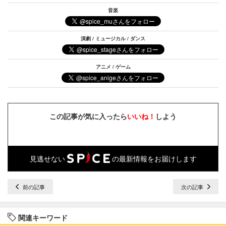
音楽
演劇 / ミュージカル / ダンス
アニメ / ゲーム
この記事が気に入ったら
いいね！
しよう
見逃せない
の最新情報をお届けします
前の記事
次の記事
関連キーワード