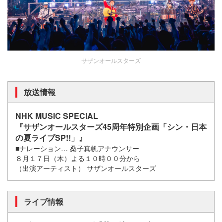
サザンオールスターズ
放送情報
NHK MUSIC SPECIAL
『サザンオールスターズ45周年特別企画「シン・日本
の夏ライブSP!!」』
■ナレーション… 桑子真帆アナウンサー
８月１７日（木）よる１０時００分から
（出演アーティスト） サザンオールスターズ
ライブ情報