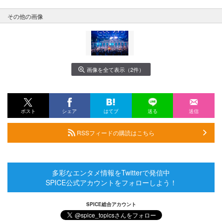
その他の画像
画像を全て表示（2件）
ポスト
シェア
はてブ
送る
送信
RSSフィードの購読はこちら
多彩なエンタメ情報をTwitterで発信中
SPICE公式アカウントをフォローしよう！
SPICE総合アカウント