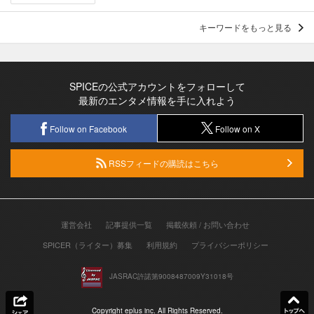
キーワードをもっと見る
SPICEの公式アカウントをフォローして
最新のエンタメ情報を手に入れよう
Follow on Facebook
Follow on X
RSSフィードの購読はこちら
運営会社
記事提供一覧
掲載依頼 / お問い合わせ
SPICER（ライター）募集
利用規約
プライバシーポリシー
JASRAC許諾第9008487009Y31018号
Copyright eplus inc. All Rights Reserved.