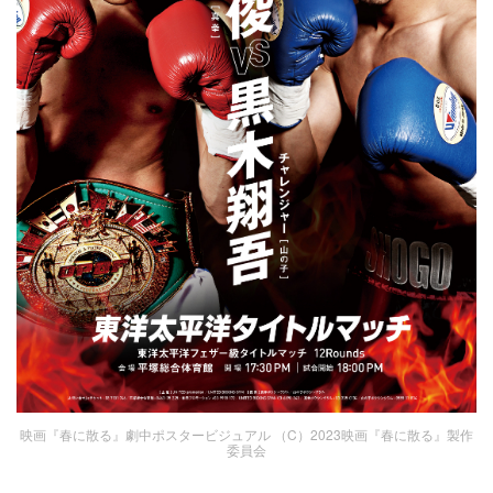
映画『春に散る』劇中ポスタービジュアル （C）2023映画『春に散る』製作
委員会