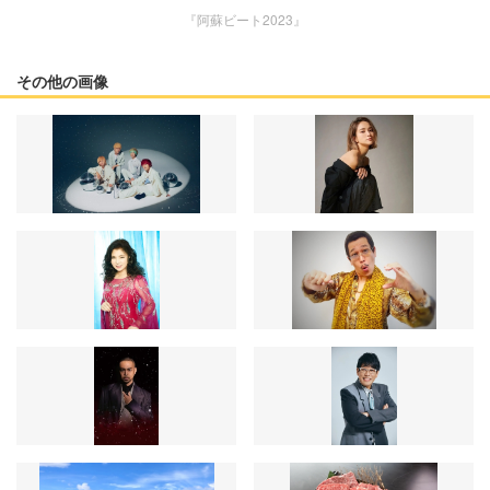
『阿蘇ビート2023』
その他の画像