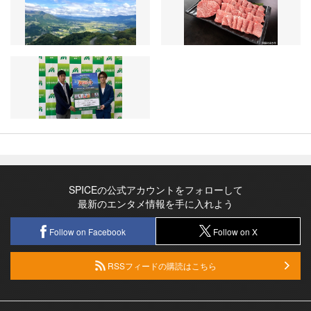
SPICEの公式アカウントをフォローして
最新のエンタメ情報を手に入れよう
Follow on Facebook
Follow on X
RSSフィードの購読はこちら