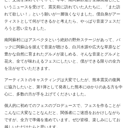
いうニュースを受けて、震災前に訪れていた人たちに、「また訪
れて欲しい！」という願いが一層強くなりました。僕自身がアー
ティストとして何ができるかと考えたら、やっぱり音楽フェスだ
ろうと思い立ちました。
南阿蘇村にはアスペクタという絶好の野外ステージがあって、バ
ックに阿蘇山を据えて音楽が聴ける、白川水源や広大な草原など
豊かな自然に育まれたグルメが楽しめる、そんな音楽とグルメと
花火、全てが味わえるフェスにしたいと、僕ができる限りの全力
を注がせていただきます。
アーティストのキャスティングは大変でしたが、熊本震災の復興
に協力したいと、第1弾として発表した熊本にゆかりのある方を中
心に、多数の方が手を上げてくださいました。
個人的に初めてのフェスのプロデュースで、フェスを作ることが
こんなに大変なことなんだと、関係者にご迷惑をおかけしながら
ですが、全力で準備を進めています。ぜひ皆様、楽しみにしてお
越しいただけたらと思います。