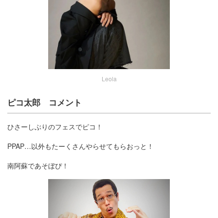
Leola
ピコ太郎 コメント
ひさーしぶりのフェスでピコ！
PPAP…以外もたーくさんやらせてもらおっと！
南阿蘇であそぼぴ！