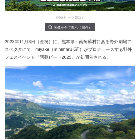
『阿蘇ビート2023』
画像を全て表示（10件）
2023年11月3日（金祝）に、熊本県・南阿蘇村にある野外劇場ア
スペクタにて、miyake（mihimaru GT）がプロデュースする野外
フェスイベント『阿蘇ビート2023』が初開催される。