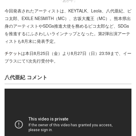
「あか牛」
今回発表されたアーティストは、KEYTALK、Leola、八代亜紀、ピ
コ太郎、EXILE NESMITH（MC）、古坂大魔王（MC）。熊本県出
身のアーティストやSDGs推進大使を務めるピコ太郎など、SDGs
を推進するにふさわしいラインナップとなった。第2弾出演アーテ
ィストも8月末に発表予定。
は本日8月25日（金）より8月27日（日）23:59まで、イー
プラスにて1次先行受付中。
八代亜紀 コメント