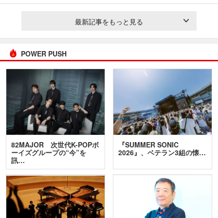
最新記事をもっと見る
POWER PUSH
82MAJOR 次世代K-POPボ
『SUMMER SONIC
ーイズグループの“今”を
2026』、ベテラン3組の懐…
訊…