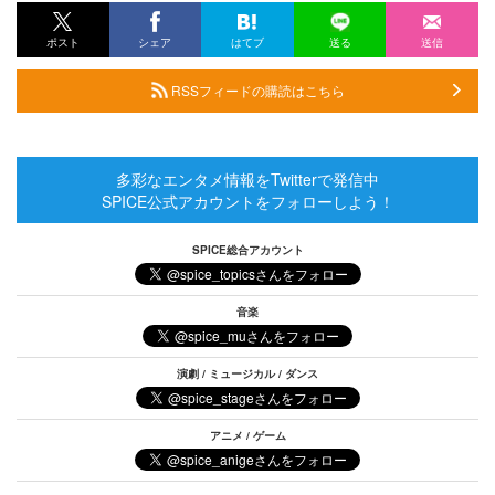
ポスト
シェア
はてブ
送る
送信
RSSフィードの購読はこちら
多彩なエンタメ情報をTwitterで発信中
SPICE公式アカウントをフォローしよう！
SPICE総合アカウント
音楽
演劇 / ミュージカル / ダンス
アニメ / ゲーム