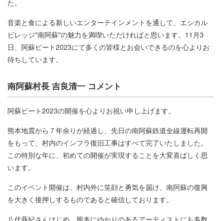
た。
音楽と食による新しいエンターテインメントを通して、エシカル
ビレッジ"南阿蘇"の魅力を満喫いただければと思います。11月3
日、阿蘇ビート2023にて多くの皆様とお会いできるのを心よりお
待ちしています。
南阿蘇村長 吉良清一 コメント
阿蘇ビート2023の開催を心よりお祝い申し上げます。
熊本地震から７年余りが経過し、先日の南阿蘇鉄道全線運転再開
をもって、村内のインフラ復旧工事はすべて完了いたしました。
この特別な年に、初めての開催が実現することを大変喜ばしく思
います。
このイベント開催は、村内外に笑顔と勇気を届け、南阿蘇の復興
を大きく後押しするものであると確信しております。
八代亜紀さんはじめ、熊本にゆかりのあるアーティストにも多数