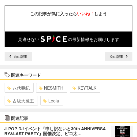
この記事が気に入ったら
いいね！
しよう
見逃せない
の最新情報をお届けします
前の記事
次の記事
関連キーワード
八代亜紀
NESMITH
KEYTALK
古坂大魔王
Leola
関連記事
J-POP DJイベント『申し訳ないと30th ANNIVERSA
RY&LAST PARTY』開催決定、ピコ太…