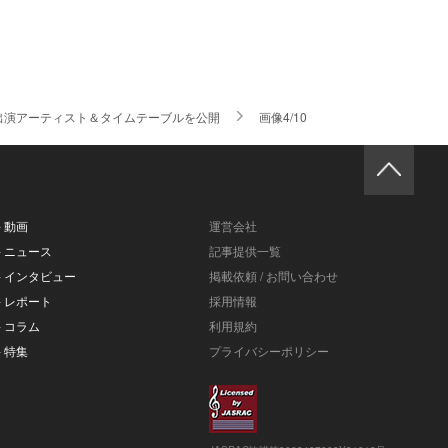
Clubら最終出演アーティスト＆タイムテーブルを公開
画像4/10
- 動画
運営会社
- ニュース
記事提供一覧
- インタビュー
掲載依頼 / お問い合わせ
- レポート
採用情報
- コラム
利用規約
- 特集
プライバシーポリシー