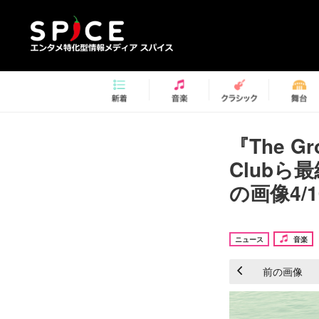
『The Gr
Club
の画像4/1
ニュース
音楽
前の画像