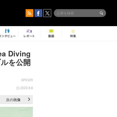
 Diving
ブルを公開
SPICER
2023.9.8
次の画像