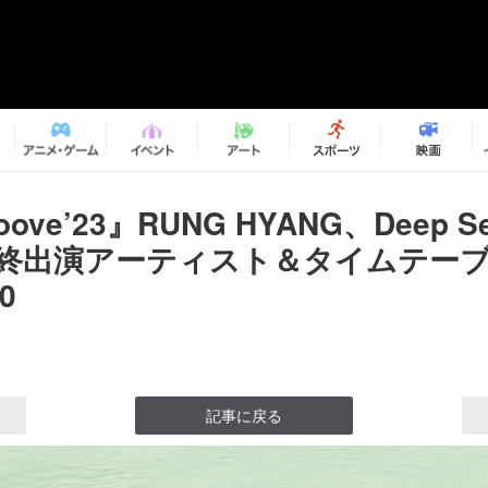
oove’23』RUNG HYANG、Deep Sea
ら最終出演アーティスト＆タイムテー
0
記事に戻る