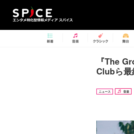
『The Gr
Club
ニュース
音楽