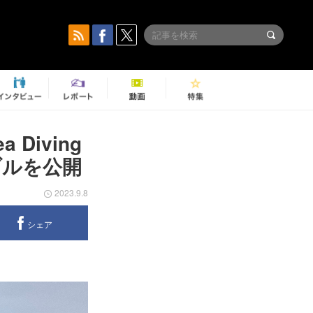
 Diving
ブルを公開
2023.9.8
シェア