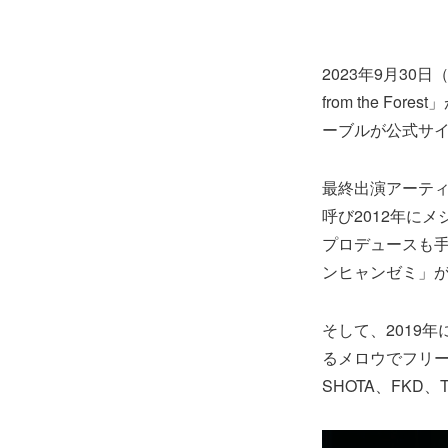
2023年9月30日
from the F
ーブルが公式サ
最終出演アーティ
呼び2012年に
プロデュースも手
ンヒャンゼミ」が
そして、2019
るメロウでフリーキー
SHOTA、FKD