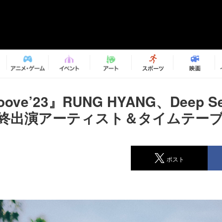
oove’23』RUNG HYANG、Deep Sea
ら最終出演アーティスト＆タイムテー
ポスト