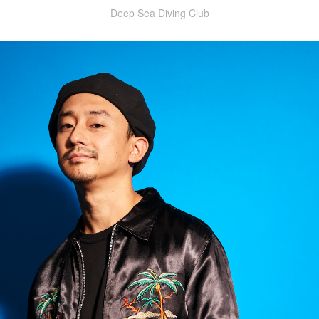
Deep Sea Diving Club