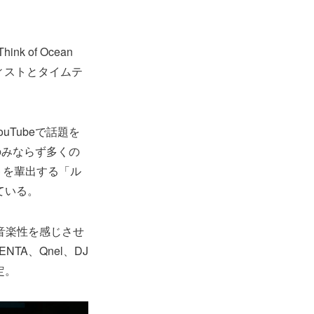
 of Ocean
ーティストとタイムテ
Tubeで話題を
のみならず多くの
ストを輩出する「ル
ている。
音楽性を感じさせ
NTA、Qnel、DJ
定。