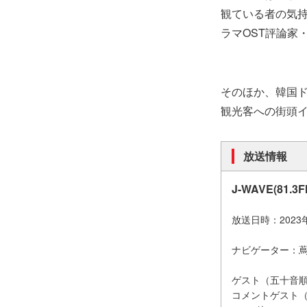
観ている者の気
ラマOST評論家
そのほか、韓国
観光客への街頭
放送情報
J-WAVE(81.3
放送日時：2023年
ナビゲーター：蔦
ゲスト（五十音順）
コメントゲスト（ABC