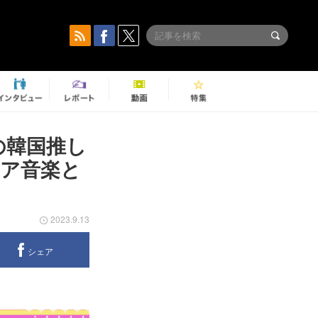
の韓国推し
ジア音楽と
2023.9.13
シェア