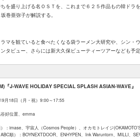
持ちを盛り上げる名ＯＳＴを、これまで６２５作品もの韓ドラ
・坂巻亜弥子が解説する。
ドラマを観ていると食べたくなる袋ラーメン大研究や、シン・
インタビュー、さらには新大久保ビューティーツアーなども予
FM)『J-WAVE HOLIDAY SPECIAL SPLASH ASIAN-WAVE』
9月18日（月・祝）9:00～17:55
谷好位置、emma
：imase、宇宙人（Cosmos People）、オカモトレイジ(OKAMOTO
順）：BOYNEXTDOOR、ENHYPEN、Ink Waruntorn、MILLI、SE