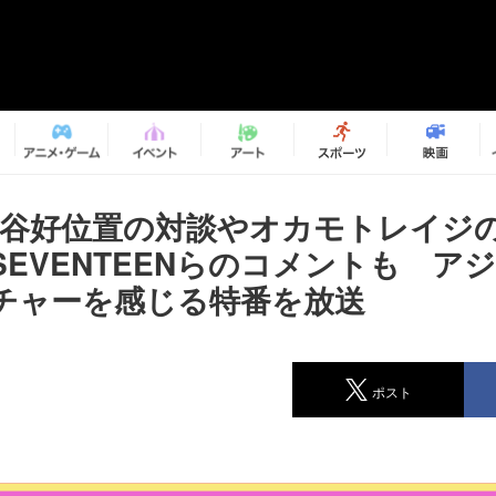
e×蔦谷好位置の対談やオカモトレイジ
SEVENTEENらのコメントも ア
チャーを感じる特番を放送
ポスト