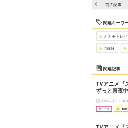
前の記事
関連キーワ
オカモトレイ
imase
関連記事
TVアニメ『
ずっと真夜中
2026.7.10 ｜ SP
ニュース
動画
TVアニメ『