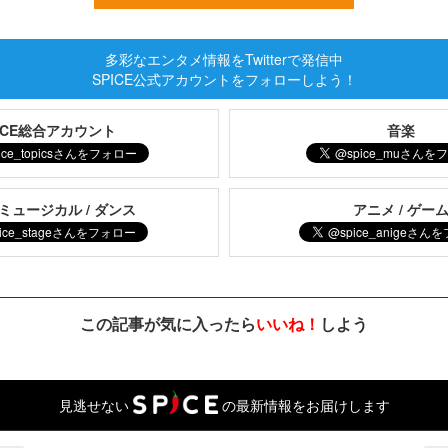
多彩なエンタメ情報をTwitterで発信中
SPICE公式アカウントをフォローしよう！
PICE総合アカウント
音楽
 ミュージカル / ダンス
アニメ / ゲー
この記事が気に入ったら
いいね！
しよう
見逃せない
の最新情報をお届けします