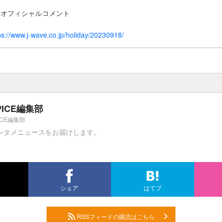
Nはオフィシャルコメント
ps://www.j-wave.co.jp/holiday/20230918/
PICE編集部
ICE編集部
ンタメニュースをお届けします。
シェア
はてブ
RSSフィードの購読はこちら