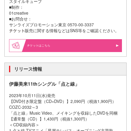
スタイルキューブ
■制作：
01creative
■お問合せ：
サンライズプロモーション東京 0570-00-3337
販売に関する情報などはSNS等をご確認ください。
はこちら
リリース情報
伊藤美来11thシングル「点と線」
2023年10月11日(水)発売
【DVD付き限定盤（CD+DVD）】2,090円（税抜1,900円）
COZC-2032～3
「点と線」Music Video、メイキングを収録したDVDを同梱
【通常盤（CD）】1,430円（税抜1,300円）
＜CD収録内容＞
1.点と線 TVアニメ「星屑テレパス」オープニング主題歌