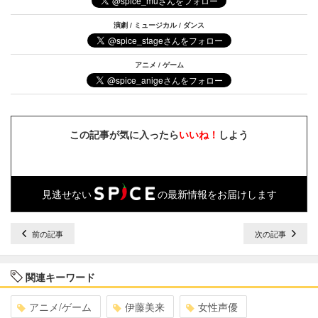
演劇 / ミュージカル / ダンス
アニメ / ゲーム
この記事が気に入ったら
いいね！
しよう
見逃せない
の最新情報をお届けします
前の記事
次の記事
関連キーワード
アニメ/ゲーム
伊藤美来
女性声優