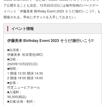
ア公開することも決定。10月22日(日)には毎年恒例のバースデー
イベント「伊藤美来 Birthday Event 2023 そうだ!旅行いこう!!」も
開催される。早めに
を入手しておきたい。
イベント情報
伊藤美来 Birthday Event 2023 そうだ!旅行いこう!!
■出演者：
伊藤美来 松本寛也(MC)
■日程：
2023年10月22日(日)
■時間：
1 開場 13:30 開演 14:30
2 開場 18:00 開演 19:00
■会場：
竹芝ニューピアホール
■入場料：
¥6,500(税込)
■主催/企画・制作：