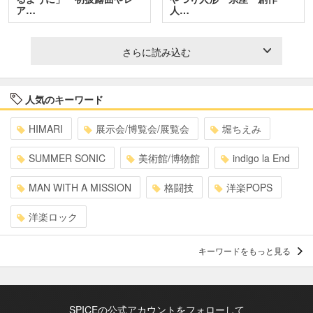
ア…
人…
さらに読み込む
人気のキーワード
HIMARI
展示会/博覧会/展覧会
堀ちえみ
SUMMER SONIC
美術館/博物館
indigo la End
MAN WITH A MISSION
格闘技
洋楽POPS
洋楽ロック
キーワードをもっと見る
SPICEの公式アカウントをフォローして