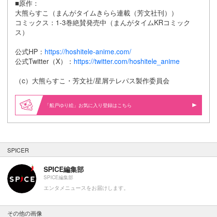
■原作：
大熊らすこ（まんがタイムきらら連載（芳文社刊））
コミックス：1-3巻絶賛発売中（まんがタイムKRコミック
ス）
公式HP：
https://hoshitele-anime.com/
公式Twitter（X）：
https://twitter.com/hoshitele_anime
（c）大熊らすこ・芳文社/星屑テレパス製作委員会
「船戸ゆり絵」お気に入り登録はこちら
SPICER
SPICE編集部
SPICE編集部
エンタメニュースをお届けします。
その他の画像