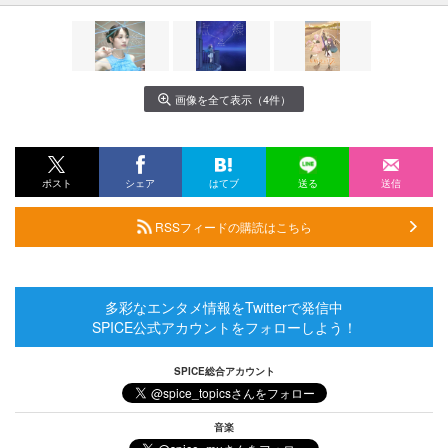
画像を全て表示（4件）
ポスト
シェア
はてブ
送る
送信
RSSフィードの購読はこちら
多彩なエンタメ情報をTwitterで発信中
SPICE公式アカウントをフォローしよう！
SPICE総合アカウント
音楽