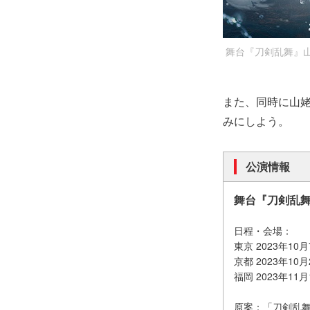
舞台『刀剣乱舞』山姥
また、同時に山
みにしよう。
公演情報
舞台『刀剣乱舞
日程・会場：
東京 2023年1
京都 2023年1
福岡 2023年1
原案：「刀剣乱舞ON