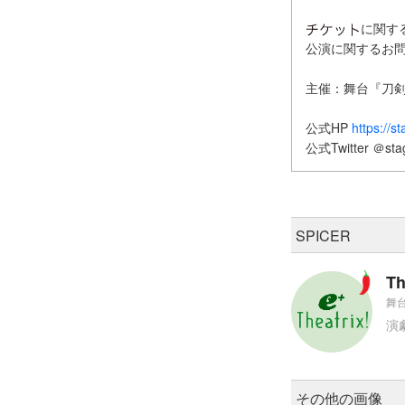
に関するお
公演に関するお
主催：舞台『刀
公式HP
https://s
公式Twitter ＠sta
SPICER
Th
舞台
演
その他の画像