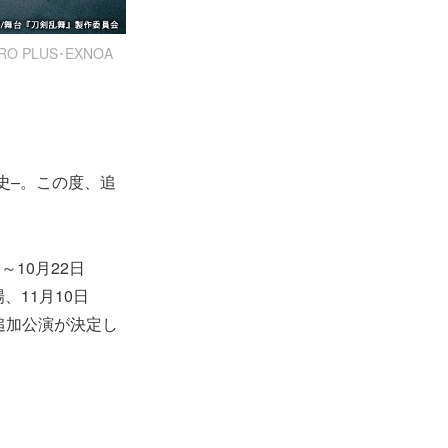
PLUS･EXNOA
刀史–。この度、追
10月22日
、11月10日
追加公演が決定し