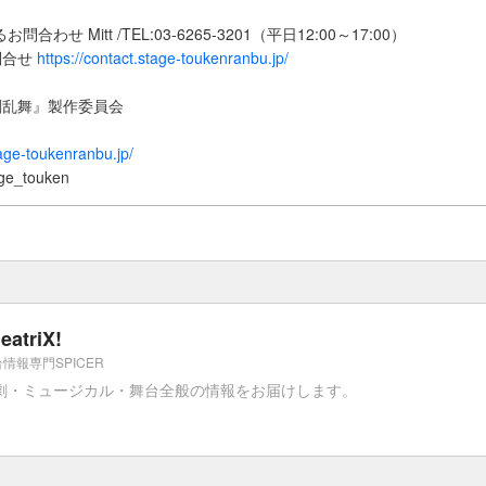
問合わせ Mitt /TEL:03-6265-3201（平日12:00～17:00）
問合せ
https://contact.stage-toukenranbu.jp/
剣乱舞』製作委員会
tage-toukenranbu.jp/
ge_touken
eatriX!
情報専門SPICER
劇・ミュージカル・舞台全般の情報をお届けします。