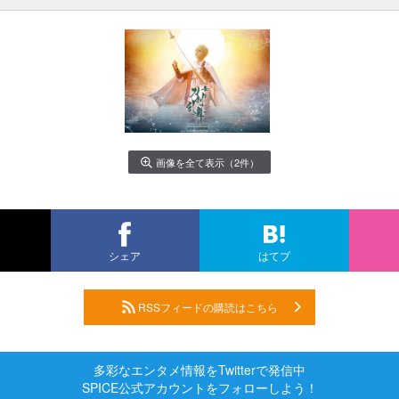
画像を全て表示（2件）
シェア
はてブ
RSSフィードの購読はこちら
多彩なエンタメ情報をTwitterで発信中
SPICE公式アカウントをフォローしよう！