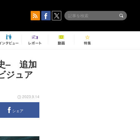
史– 追加
ビジュア
2023.9.14
シェア