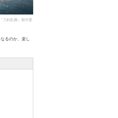
舞台『刀剣乱舞』製作委
になるのか、楽し