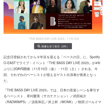
『THE BASS DAY LIVE 2023』11月10日
画像を全て表示（2件）
記念日登録されてから９年目を迎える「ベースの日」に、Spotify
O-EASTでライブ・イベント『THE BASS DAY LIVE 2023』が4年
ぶりに2DAYS開催（11月10日（金）・11日（土））される。今
回、それぞれのベーシストが迎えるゲスト出演者が発表となっ
た。
『THE BASS DAY LIVE 2023』では、日本の音楽シーンを牽引す
るベーシスト、草刈愛美（サカナクション）／武田祐介
（RADWIMPS）／須長和広／井上幹（WONK）／秋田ゴールドマ