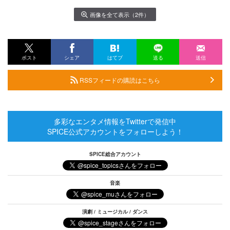
画像を全て表示（2件）
ポスト
シェア
はてブ
送る
送信
RSSフィードの購読はこちら
多彩なエンタメ情報をTwitterで発信中
SPICE公式アカウントをフォローしよう！
SPICE総合アカウント
音楽
演劇 / ミュージカル / ダンス