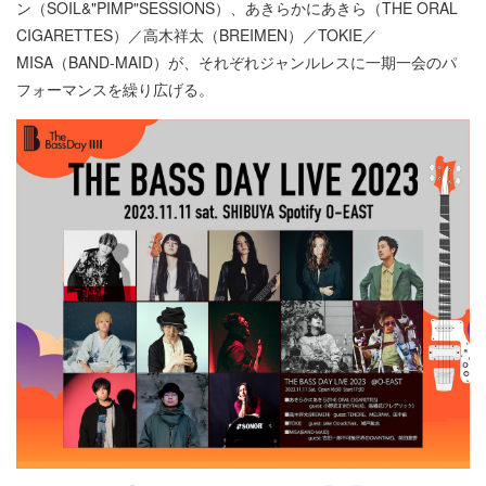
ン（SOIL&"PIMP"SESSIONS）、あきらかにあきら（THE ORAL
CIGARETTES）／高木祥太（BREIMEN）／TOKIE／
MISA（BAND-MAID）が、それぞれジャンルレスに一期一会のパ
フォーマンスを繰り広げる。