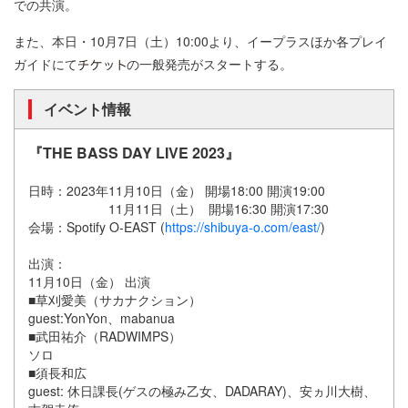
での共演。
また、本日・10月7日（土）10:00より、イープラスほか各プレイ
ガイドにて
の一般発売がスタートする。
イベント情報
『THE BASS DAY LIVE 2023』
日時：2023年11月10日（金） 開場18:00 開演19:00
11月11日（土） 開場16:30 開演17:30
会場：Spotify O-EAST (
https://shibuya-o.com/east/
)
出演：
11月10日（金） 出演
■草刈愛美（サカナクション）
guest:YonYon、mabanua
■武田祐介（RADWIMPS）
ソロ
■須長和広
guest: 休日課長(ゲスの極み乙女、DADARAY)、安ヵ川大樹、