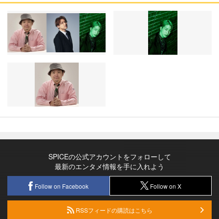
SPICEの公式アカウントをフォローして
最新のエンタメ情報を手に入れよう
Follow on Facebook
Follow on X
RSSフィードの購読はこちら