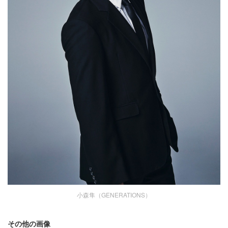
小森隼（GENERATIONS）
その他の画像