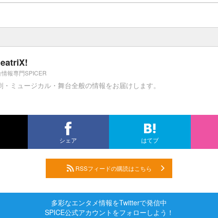
eatriX!
情報専門SPICER
劇・ミュージカル・舞台全般の情報をお届けします。
シェア
はてブ
RSSフィードの購読はこちら
多彩なエンタメ情報をTwitterで発信中
SPICE公式アカウントをフォローしよう！