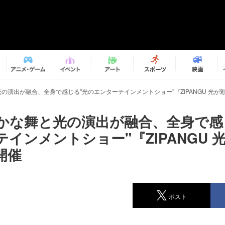
の演出が融合、全身で感じる"光のエンターテインメントショー"『ZIPANGU 光が
かな舞と光の演出が融合、全身で感
インメントショー"『ZIPANGU 
開催
ポスト