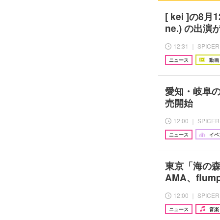
[ kei ]の8月
ne.) の出演
12:31 ｜ SPICER
ニュース
動画
愛知・岐阜の
売開始
12:00 ｜ SPICER
ニュース
イベ
東京「海の森公
AMA、flu
12:00 ｜ SPICER
ニュース
音楽