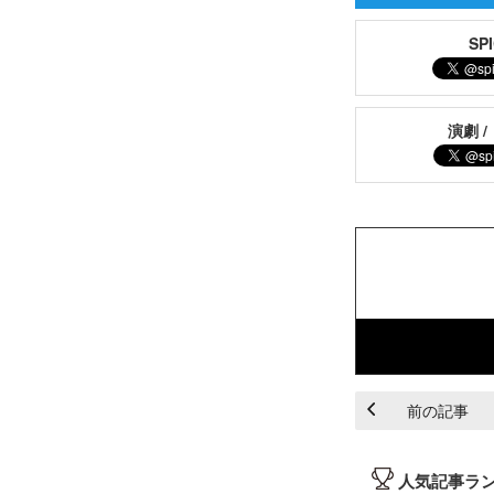
S
演劇 /
前の記事
人気記事ラ