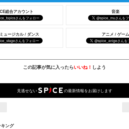
PICE総合アカウント
音楽
 ミュージカル / ダンス
アニメ / ゲー
この記事が気に入ったら
いいね！
しよう
見逃せない
の最新情報をお届けします
ンキング