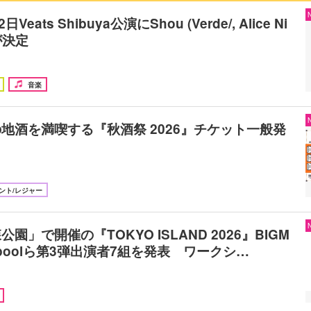
12日Veats Shibuya公演にShou (Verde/, Alice Ni
が決定
音楽
地酒を満喫する『秋酒祭 2026』チケット一般発
ント/レジャー
園」で開催の『TOKYO ISLAND 2026』BIGM
mpoolら第3弾出演者7組を発表 ワークシ…