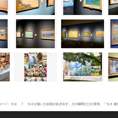
ロード・モネ
モネが描いた絵画が紡ぎ出す、その瞬間だけの景色 『モネ 連