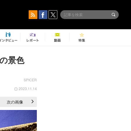
けの景色
SPICER
2023.11.14
次の画像