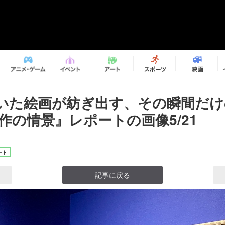
いた絵画が紡ぎ出す、その瞬間だ
作の情景』レポートの画像5/21
ート
記事に戻る