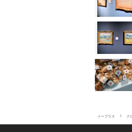
イープラス
ク