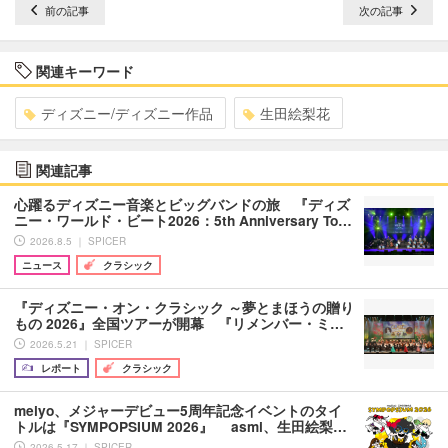
前の記事
次の記事
関連キーワード
ディズニー/ディズニー作品
生田絵梨花
関連記事
心躍るディズニー音楽とビッグバンドの旅 『ディズ
ニー・ワールド・ビート2026：5th Anniversary To…
2026.8.5 ｜ SPICER
ニュース
クラシック
『ディズニー・オン・クラシック ～夢とまほうの贈り
もの 2026』全国ツアーが開幕 『リメンバー・ミ…
2026.5.21 ｜ SPICER
レポート
クラシック
meiyo、メジャーデビュー5周年記念イベントのタイ
トルは『SYMPOPSIUM 2026』 asmi、生田絵梨…
2026.5.17 ｜ SPICER