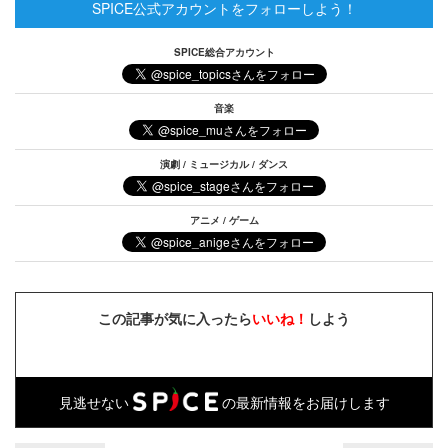
SPICE公式アカウントをフォローしよう！
SPICE総合アカウント
音楽
演劇 / ミュージカル / ダンス
アニメ / ゲーム
この記事が気に入ったら
いいね！
しよう
見逃せない
の最新情報をお届けします