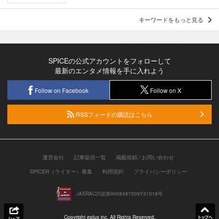
キーワードをもっと見る
SPICEの公式アカウントをフォローして
最新のエンタメ情報を手に入れよう
Follow on Facebook
Follow on X
RSSフィードの購読はこちら
運営会社
記事提供一覧
掲載依頼 / お問い合わせ
SPICER（ライター）募集
利用規約
プライバシーポリシー
JASRAC許諾第9008487009Y31018号
Copyright eplus inc. All Rights Reserved.