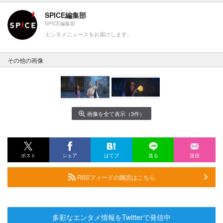
SPICE編集部
SPICE編集部
エンタメニュースをお届けします。
その他の画像
画像を全て表示（3件）
ポスト
シェア
はてブ
送る
送信
RSSフィードの購読はこちら
多彩なエンタメ情報をTwitterで発信中