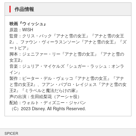
作品情報
映画『ウィッシュ』
原題：WISH
監督：クリス・バック『アナと雪の女王』『アナと雪の女王
2』、ファウン・ヴィーラスンソーン『アナと雪の女王』『ズ
ートピア』
脚本：ジェニファー・リー『アナと雪の女王』『アナと雪の
女王2』
音楽：ジュリア・マイケルズ『シュガー・ラッシュ：オンラ
イン』
製作：ピーター・デル・ヴェッコ『アナと雪の女王』『アナ
と雪の女王2』、フアン・パブロ・レイジェス『アナと雪の女
王2』『ミラベルと魔法だらけの家』
声の出演：生田絵梨花（アーシャ役）
配給：ウォルト・ディズニー・ジャパン
（C）2023 Disney. All Rights Reserved.
SPICER