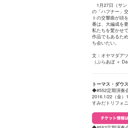
1月27日（サン
の「ハフナー」
トの交響曲が頭
番は、大編成を
私たちを驚かせ
作品でもあるため
ち会いたい。
文：オヤマダア
（ぶらあぼ ＋ Dan
トーマス・ダウス
◆#552定期演奏
2016.1/22（金
すみだトリフォ
◆#553定期演奏