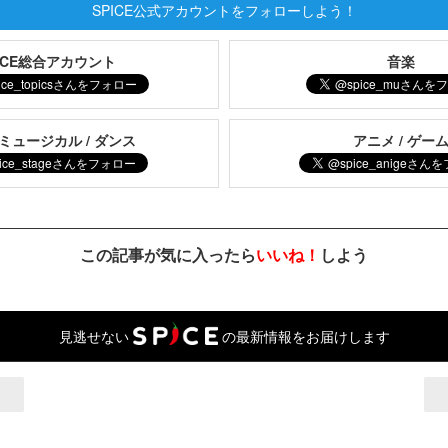
SPICE公式アカウントをフォローしよう！
PICE総合アカウント
音楽
 ミュージカル / ダンス
アニメ / ゲー
この記事が気に入ったら
いいね！
しよう
見逃せない
の最新情報をお届けします