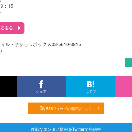
19：15
ル
フィル・
ボックス03-5610-3815
jp
シェア
はてブ
RSSフィードの購読はこちら
多彩なエンタメ情報をTwitterで発信中