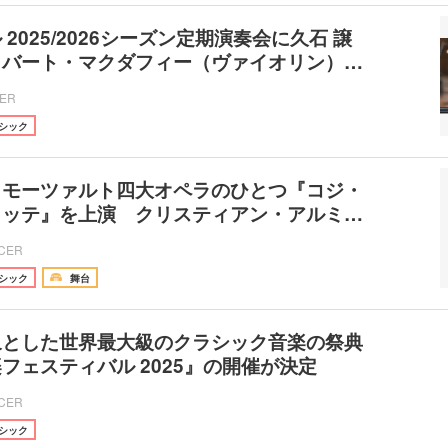
2025/2026シーズン定期演奏会に久石 譲
ロバート・マクダフィー（ヴァイオリン）…
CER
シック
、モーツァルト四大オペラのひとつ『コジ・
ゥッテ』を上演 クリスティアン・アルミ…
ICER
シック
舞台
象とした世界最大級のクラシック音楽の祭典
フェスティバル 2025』の開催が決定
ICER
シック