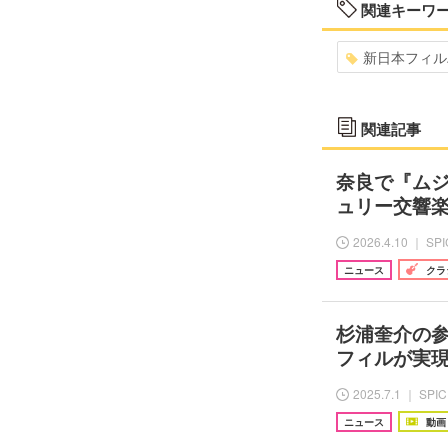
関連キーワ
新日本フィル
関連記事
奈良で『ムジ
ュリー交響
2026.4.10 ｜ SP
ニュース
クラ
杉浦奎介の
フィルが実現
2025.7.1 ｜ SPI
ニュース
動画