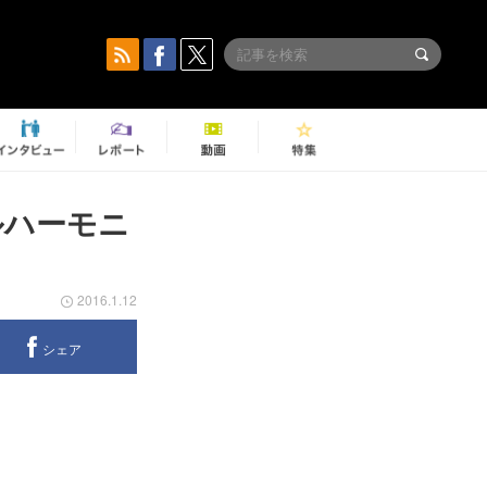
ルハーモニ
2016.1.12
シェア