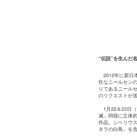
“伝説”を生んだ
2012年に新日
壮なニールセン
りであるニール
のリクエストが
1月22＆23日
滅」同様に立体
作品。シベリウ
ネラの白鳥」を含