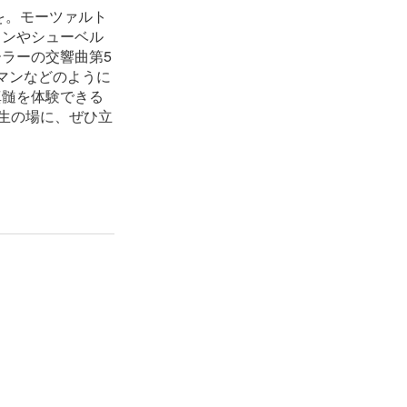
を。モーツァルト
ェンやシューベル
ラーの交響曲第5
マンなどのように
真髄を体験できる
生の場に、ぜひ立