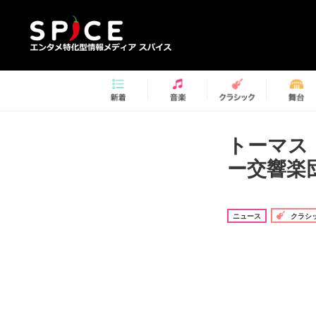
トーマス
ー交響楽
ニュース
クラシ