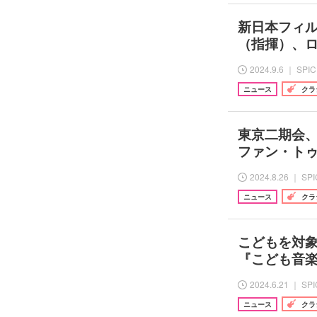
新日本フィル 
（指揮）、
2024.9.6 ｜ SPI
ニュース
クラ
東京二期会
ファン・ト
2024.8.26 ｜ SP
ニュース
クラ
こどもを対
『こども音楽
2024.6.21 ｜ SP
ニュース
クラ