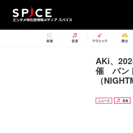
AKi、20
催 バン
（NIGHT
ニュース
音楽