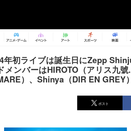
24年初ライブは誕生日にZepp Shinj
ドメンバーはHIROTO（アリス九號
MARE）、Shinya（DIR EN GREY
ポスト