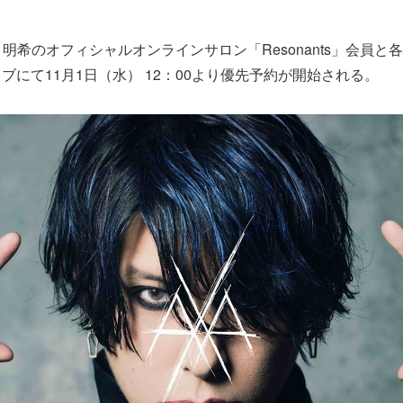
 明希のオフィシャルオンラインサロン「Resonants」会員と
ブにて11月1日（水） 12：00より優先予約が開始される。