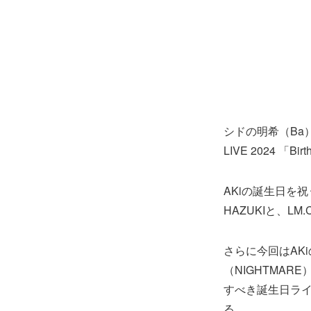
シドの明希（Ba）
LIVE 2024 「
AKiの誕生日を
HAZUKIと、
さらに今回はAK
（NIGHTMAR
すべき誕生日ライ
る。