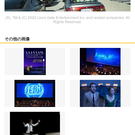
(R), TM & (C) 2023 Lions Gate Entertainment Inc. and related companies. All
Rights Reserved.
その他の画像