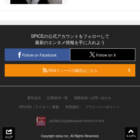
SPICEの公式アカウントをフォローして
最新のエンタメ情報を手に入れよう
Follow on Facebook
Follow on X
RSSフィードの購読はこちら
運営会社
記事提供一覧
掲載依頼 / お問い合わせ
SPICER（ライター）募集
利用規約
プライバシーポリシー
JASRAC許諾第9008487009Y31018号
Copyright eplus inc. All Rights Reserved.