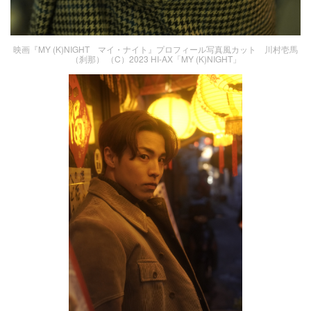
映画『MY (K)NIGHT マイ・ナイト』プロフィール写真風カット 川村壱馬
（刹那） （C）2023 HI-AX「MY (K)NIGHT」