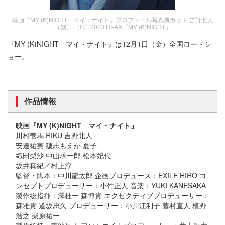
映画『MY (K)NIGHT マイ・ナイト』プロフィール写真風カット 吉野北人
（刻） （C）2023 HI-AX「MY (K)NIGHT」
『MY (K)NIGHT マイ・ナイト』は12月1日（金）全国ロードシ
ョー。
作品情報
映画『MY (K)NIGHT マイ・ナイト』
川村壱馬 RIKU 吉野北人
安達祐実 穂志もえか 夏子
織田梨沙 中山求一郎 松本妃代
坂井真紀／村上淳
監督・脚本：中川龍太郎 企画プロデュース：EXILE HIRO コ
ンセプトプロデューサー：小竹正人 音楽：YUKI KANESAKA
製作総指揮：澤桂一 森博貴 エグゼクティブプロデューサー：
森雅貴 道坂忠久 プロデューサー：小川江利子 藤村直人 植野
浩之 柴原祐一