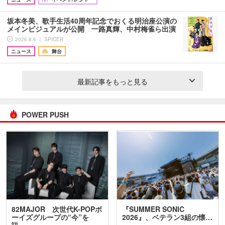
坂本冬美、歌手生活40周年記念でおくる明治座公演の
メインビジュアルが公開 一路真輝、中村梅雀ら出演
2026.8.6 ｜ SPICER
ニュース
舞台
最新記事をもっと見る
POWER PUSH
82MAJOR 次世代K-POPボ
『SUMMER SONIC
ーイズグループの“今”を
2026』、ベテラン3組の懐…
訊…