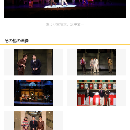
左より室龍太、浜中文一
その他の画像