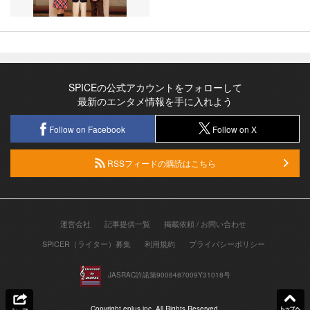
SPICEの公式アカウントをフォローして
最新のエンタメ情報を手に入れよう
Follow on Facebook
Follow on X
RSSフィードの購読はこちら
運営会社
記事提供一覧
掲載依頼 / お問い合わせ
SPICER（ライター）募集
利用規約
プライバシーポリシー
JASRAC許諾第9008487009Y31018号
Copyright eplus inc. All Rights Reserved.