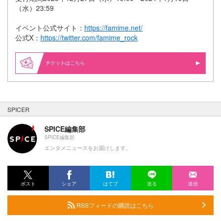
（水）23:59
イベント公式サイト：
https://famime.net/
公式X：
https://twitter.com/famime_rock
はこちら
SPICER
SPICE編集部
SPICE編集部
エンタメニュースをお届けします。
ポスト
シェア
はてブ
送る
送信
RSSフィードの購読はこちら