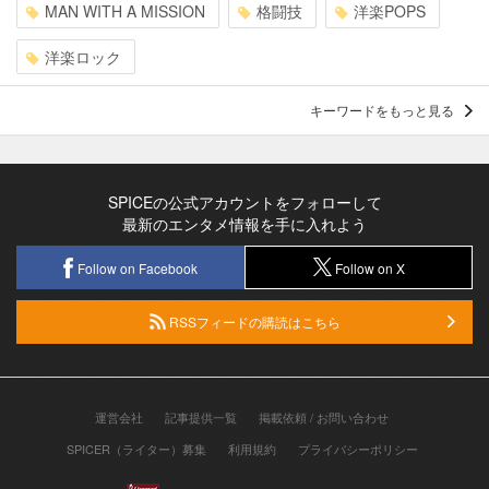
MAN WITH A MISSION
格闘技
洋楽POPS
洋楽ロック
キーワードをもっと見る
SPICEの公式アカウントをフォローして
最新のエンタメ情報を手に入れよう
Follow on Facebook
Follow on X
RSSフィードの購読はこちら
運営会社
記事提供一覧
掲載依頼 / お問い合わせ
SPICER（ライター）募集
利用規約
プライバシーポリシー