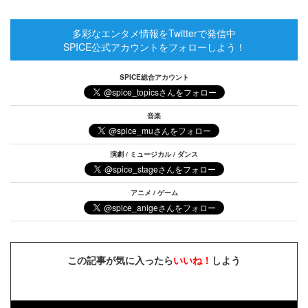
多彩なエンタメ情報をTwitterで発信中
SPICE公式アカウントをフォローしよう！
SPICE総合アカウント
音楽
演劇 / ミュージカル / ダンス
アニメ / ゲーム
この記事が気に入ったら
いいね！
しよう