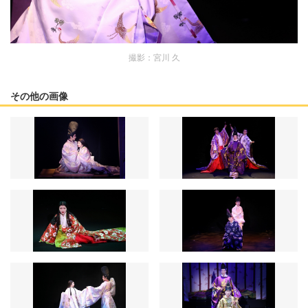
撮影：宮川 久
その他の画像