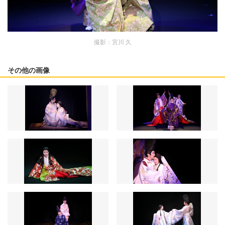
撮影：宮川 久
その他の画像