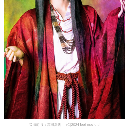
音御前 役：高田夏帆 (C)2024 toei-movie-st