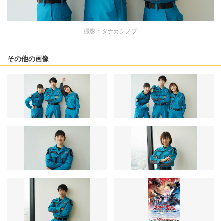
撮影：タナカシノブ
その他の画像