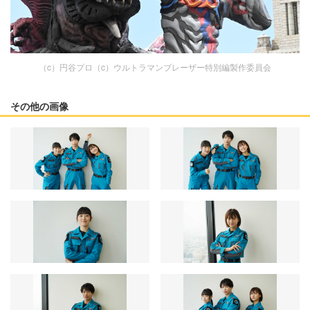
（c）円谷プロ（c）ウルトラマンブレーザー特別編製作委員会
その他の画像