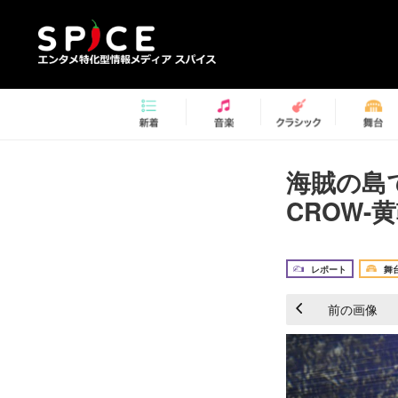
海賊の島
CROW-
レポート
舞
前の画像