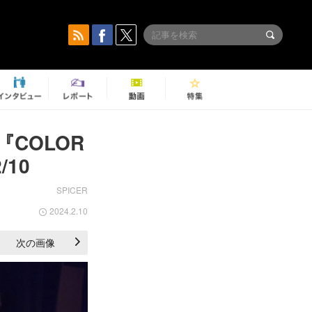
COLOR
10
SPICER
2024.2.10
次の画像