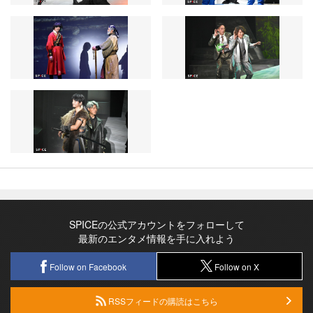
SPICEの公式アカウントをフォローして
最新のエンタメ情報を手に入れよう
Follow on Facebook
Follow on X
RSSフィードの購読はこちら