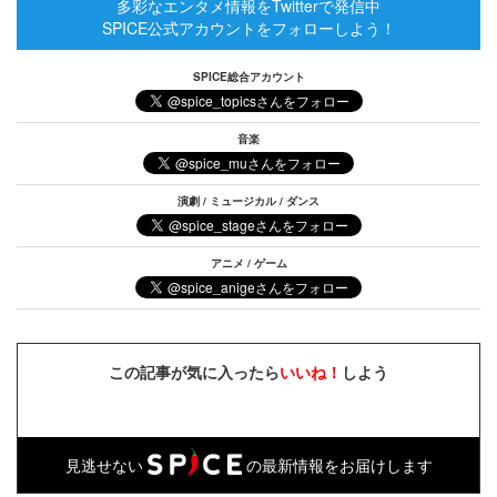
多彩なエンタメ情報をTwitterで発信中
SPICE公式アカウントをフォローしよう！
SPICE総合アカウント
音楽
演劇 / ミュージカル / ダンス
アニメ / ゲーム
この記事が気に入ったら
いいね！
しよう
見逃せない
の最新情報をお届けします