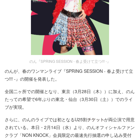
のん『SPRING SESSION - 春よ受けて立つ!!! -』
のんが、春のワンマンライブ『SPRING SESSION - 春よ受けて立
つ!!! -』の開催を発表した。
全国二ヶ所での開催となり、東京（3月28日（木））に加え、のん
たっての希望で6年ぶりの東北・仙台（3月30日（土））でのライ
ブが実現。
さらに、のんのライブでは初となるU25割
が両公演で用意
されている。本日・2月14日（水）より、のんオフィシャルファン
クラブ「NON KNOCK」会員限定の最速先行抽選の申し込み受付