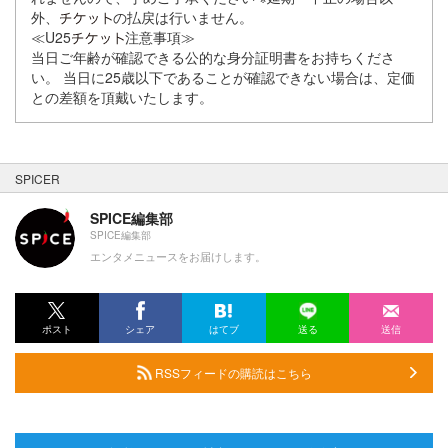
外、
の払戻は行いません。
≪U25
注意事項≫
当日ご年齢が確認できる公的な身分証明書をお持ちくださ
い。 当日に25歳以下であることが確認できない場合は、定価
との差額を頂戴いたします。
SPICER
SPICE編集部
SPICE編集部
エンタメニュースをお届けします。
ポスト
シェア
はてブ
送る
送信
RSSフィードの購読はこちら