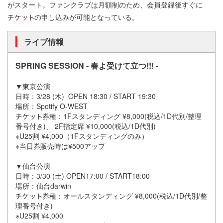
がスタート。ファンクラブは月額制のため、会員登録後すぐに
の申し込みが可能となっている。
ライブ情報
SPRING SESSION - 春よ受けて立つ!!! -
▼東京公演
日時：3/28 (木) OPEN 18:30 / START 19:30
場所：Spotify O-WEST
券種：1Fスタンディング ¥8,000(税込/1D代別/整理
番号付き)、 2F指定席 ¥10,000(税込/1D代別)
※U25割 ¥4,000（1Fスタンディングのみ）
※当日券販売時は¥500アップ
▼仙台公演
日時：3/30 (土) OPEN17:00 / START18:00
場所：仙台darwin
券種：オールスタンディング ¥8,000(税込/1D代別/整
理番号付き)
※U25割 ¥4,000