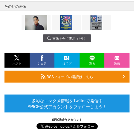
その他の画像
画像を全て表示（4件）
ポスト
シェア
はてブ
送る
送信
RSSフィードの購読はこちら
多彩なエンタメ情報をTwitterで発信中
SPICE公式アカウントをフォローしよう！
SPICE総合アカウント