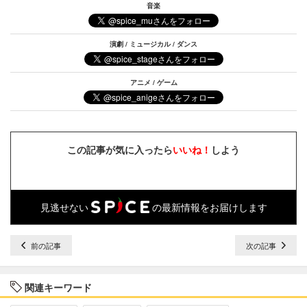
音楽
演劇 / ミュージカル / ダンス
アニメ / ゲーム
この記事が気に入ったら
いいね！
しよう
見逃せない
の最新情報をお届けします
前の記事
次の記事
関連キーワード