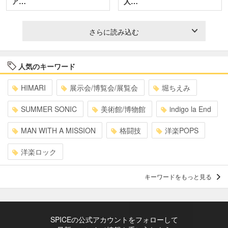
ア…
人…
さらに読み込む
人気のキーワード
HIMARI
展示会/博覧会/展覧会
堀ちえみ
SUMMER SONIC
美術館/博物館
indigo la End
MAN WITH A MISSION
格闘技
洋楽POPS
洋楽ロック
キーワードをもっと見る
SPICEの公式アカウントをフォローして