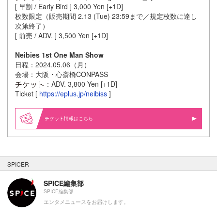
[ 早割 / Early Bird ] 3,000 Yen [+1D]
枚数限定（販売期間 2.13 (Tue) 23:59まで／規定枚数に達し
次第終了）
[ 前売 / ADV. ] 3,500 Yen [+1D]
Neibies 1st One Man Show
日程：2024.05.06（月）
会場：大阪・心斎橋CONPASS
：ADV. 3,800 Yen [+1D]
Ticket [
https://eplus.jp/neibiss
]
情報はこちら
SPICER
SPICE編集部
SPICE編集部
エンタメニュースをお届けします。