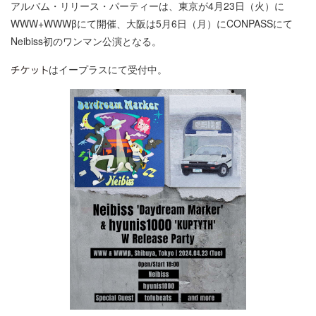
アルバム・リリース・パーティーは、東京が4月23日（火）に
WWW+WWWβにて開催、大阪は5月6日（月）にCONPASSにて
Neibiss初のワンマン公演となる。
はイープラスにて受付中。