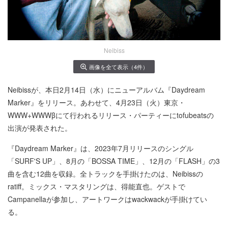
Neibiss
画像を全て表示（4件）
Neibissが、本日2月14日（水）にニューアルバム『Daydream
Marker』をリリース。あわせて、4月23日（火）東京・
WWW+WWWβにて行われるリリース・パーティーにtofubeatsの
出演が発表された。
『Daydream Marker』は、2023年7月リリースのシングル
「SURF'S UP」、8月の「BOSSA TIME」、12月の「FLASH」の3
曲を含む12曲を収録。全トラックを手掛けたのは、Neibissの
ratiff。ミックス・マスタリングは、得能直也。ゲストで
Campanellaが参加し、アートワークはwackwackが手掛けてい
る。