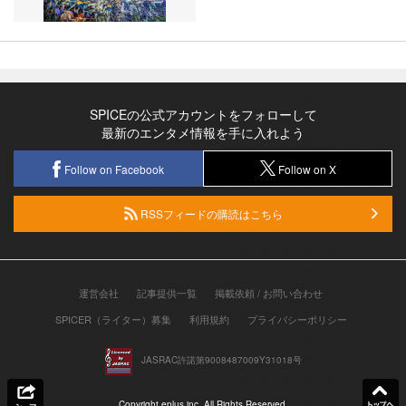
SPICEの公式アカウントをフォローして
最新のエンタメ情報を手に入れよう
Follow on Facebook
Follow on X
RSSフィードの購読はこちら
運営会社
記事提供一覧
掲載依頼 / お問い合わせ
SPICER（ライター）募集
利用規約
プライバシーポリシー
JASRAC許諾第9008487009Y31018号
Copyright eplus inc. All Rights Reserved.