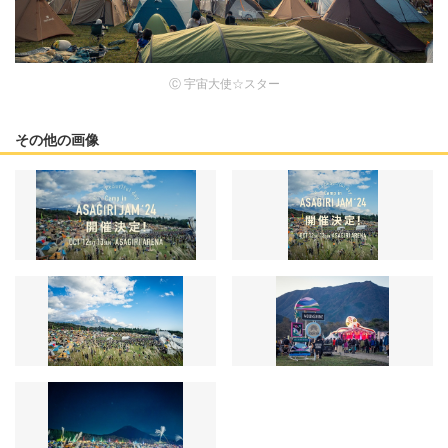
Ⓒ 宇宙大使☆スター
その他の画像