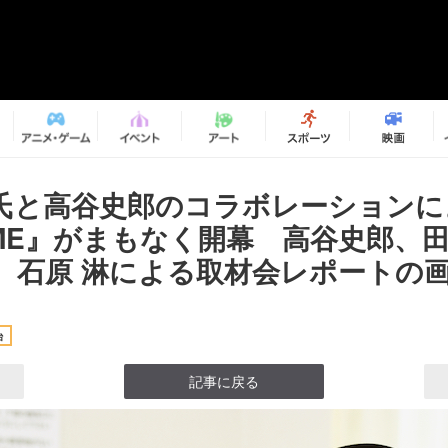
氏と高谷史郎のコラボレーションに
IME』がまもなく開幕 高谷史郎、田
、石原 淋による取材会レポートの画像
台
記事に戻る