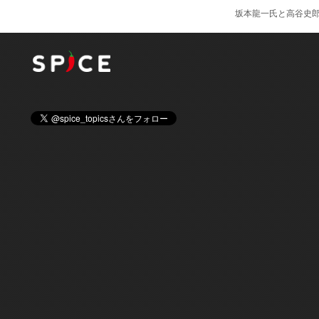
坂本龍一氏と高谷史郎