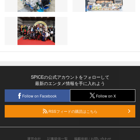
SPICEの公式アカウントをフォローして
最新のエンタメ情報を手に入れよう
Follow on Facebook
Follow on X
RSSフィードの購読はこちら
運営会社
記事提供一覧
掲載依頼 / お問い合わせ