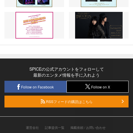
SPICEの公式アカウントをフォローして
最新のエンタメ情報を手に入れよう
Follow on Facebook
Follow on X
RSSフィードの購読はこちら
運営会社
記事提供一覧
掲載依頼 / お問い合わせ