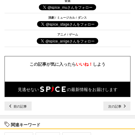
音楽
演劇 / ミュージカル / ダンス
アニメ / ゲーム
この記事が気に入ったら
いいね！
しよう
見逃せない
の最新情報をお届けします
前の記事
次の記事
関連キーワード