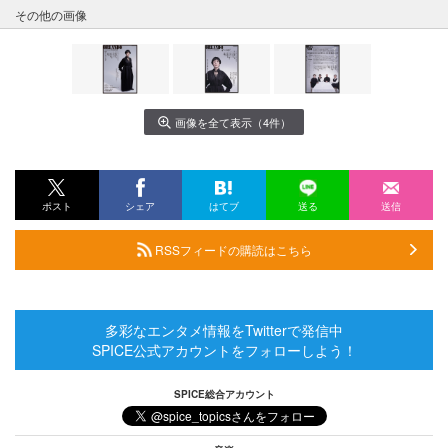
その他の画像
画像を全て表示（4件）
ポスト
シェア
はてブ
送る
送信
RSSフィードの購読はこちら
多彩なエンタメ情報をTwitterで発信中
SPICE公式アカウントをフォローしよう！
SPICE総合アカウント