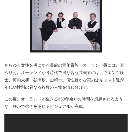
あらゆる女性を虜にする美貌の青年貴族・オーランド役には、宮
沢りえ。オーランドが各時代で巡り合う共演者には、ウエンツ瑛
士、河内大和、谷田歩、山崎一。個性豊かな実力派キャスト達が
年代や性別の異なる複数の人物を演じ分ける。
この度、オーランドが生きる360年余りの時間を想起させるよう
な、静かで強さを感じるビジュアルが完成。