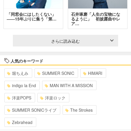
「同窓会にはしたくない」
石井琢磨「人生の宝物にな
――15年ぶりに集う「第…
るように」 初披露曲やレ
ア…
さらに読み込む
人気のキーワード
堀ちえみ
SUMMER SONIC
HIMARI
indigo la End
MAN WITH A MISSION
洋楽POPS
洋楽ロック
SUMMER SONICライブ
The Strokes
Zebrahead