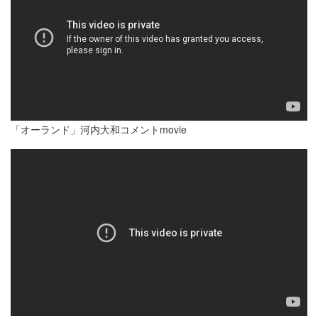
「オーランド」河内大和コメントmovie