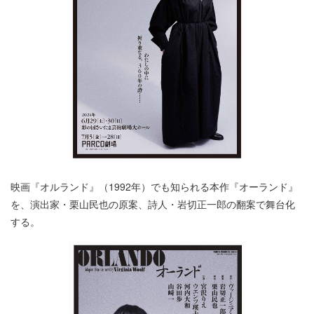
映画『オルランド』（1992年）でも知られる本作『オーランド』
を、演出家・栗山民也の原案、詩人・岩切正一郎の翻案で舞台化
する。