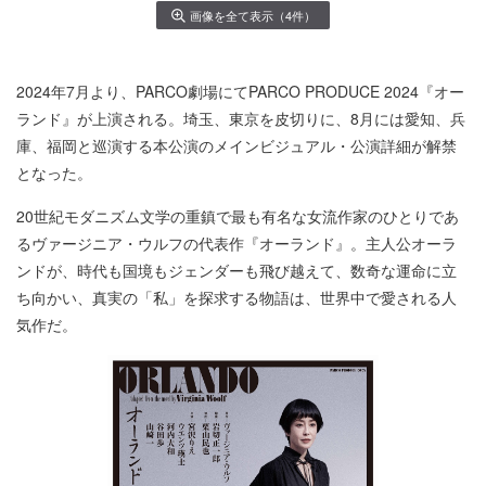
画像を全て表示（4件）
2024年7月より、PARCO劇場にてPARCO PRODUCE 2024『オー
ランド』が上演される。埼玉、東京を皮切りに、8月には愛知、兵
庫、福岡と巡演する本公演のメインビジュアル・公演詳細が解禁
となった。
20世紀モダニズム文学の重鎮で最も有名な女流作家のひとりであ
るヴァージニア・ウルフの代表作『オーランド』。主人公オーラ
ンドが、時代も国境もジェンダーも飛び越えて、数奇な運命に立
ち向かい、真実の「私」を探求する物語は、世界中で愛される人
気作だ。