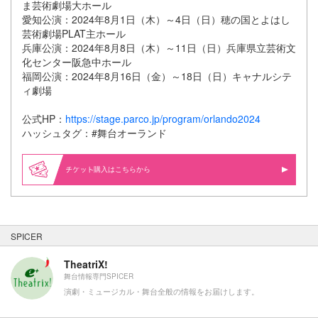
ま芸術劇場大ホール
愛知公演：2024年8月1日（木）～4日（日）穂の国とよはし
芸術劇場PLAT主ホール
兵庫公演：2024年8月8日（木）～11日（日）兵庫県立芸術文
化センター阪急中ホール
福岡公演：2024年8月16日（金）～18日（日）キャナルシテ
ィ劇場
公式HP：
https://stage.parco.jp/program/orlando2024
ハッシュタグ：#舞台オーランド
購入はこちらから
SPICER
TheatriX!
舞台情報専門SPICER
演劇・ミュージカル・舞台全般の情報をお届けします。