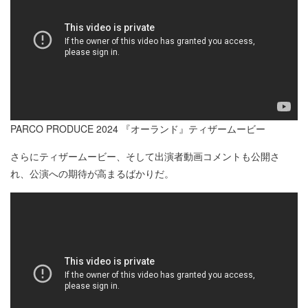
PARCO PRODUCE 2024 『オーランド』ティザームービー
さらにティザームービー、そして出演者動画コメントも公開さ
れ、公演への期待が高まるばかりだ。