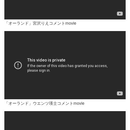
「オーランド」宮沢りえコメントmovie
「オーランド」ウエンツ瑛士コメントmovie