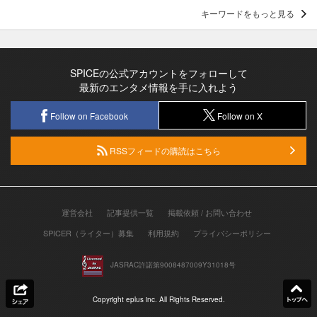
キーワードをもっと見る
SPICEの公式アカウントをフォローして
最新のエンタメ情報を手に入れよう
Follow on Facebook
Follow on X
RSSフィードの購読はこちら
運営会社
記事提供一覧
掲載依頼 / お問い合わせ
SPICER（ライター）募集
利用規約
プライバシーポリシー
JASRAC許諾第9008487009Y31018号
Copyright eplus inc. All Rights Reserved.