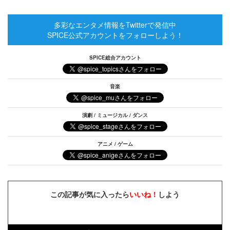
多彩なエンタメ情報をTwitterで発信中
SPICE公式アカウントをフォローしよう！
SPICE総合アカウント
音楽
演劇 / ミュージカル / ダンス
アニメ / ゲーム
この記事が気に入ったら
いいね！
しよう