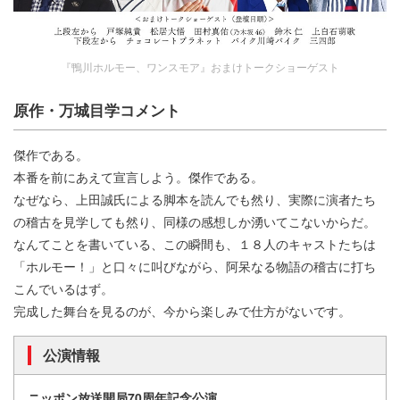
『鴨川ホルモー、ワンスモア』おまけトークショーゲスト
原作・万城目学コメント
傑作である。
本番を前にあえて宣言しよう。傑作である。
なぜなら、上田誠氏による脚本を読んでも然り、実際に演者たち
の稽古を見学しても然り、同様の感想しか湧いてこないからだ。
なんてことを書いている、この瞬間も、１８人のキャストたちは
「ホルモー！」と口々に叫びながら、阿呆なる物語の稽古に打ち
こんでいるはず。
完成した舞台を見るのが、今から楽しみで仕方がないです。
公演情報
ニッポン放送開局70周年記念公演