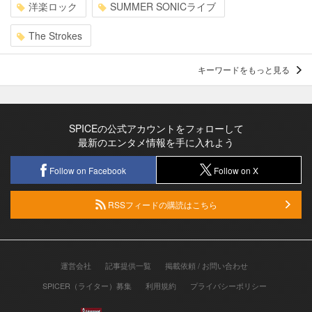
洋楽ロック
SUMMER SONICライブ
The Strokes
キーワードをもっと見る
SPICEの公式アカウントをフォローして
最新のエンタメ情報を手に入れよう
Follow on Facebook
Follow on X
RSSフィードの購読はこちら
運営会社
記事提供一覧
掲載依頼 / お問い合わせ
SPICER（ライター）募集
利用規約
プライバシーポリシー