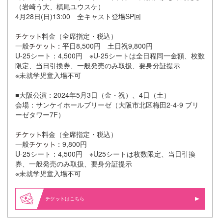
（岩崎う大、槙尾ユウスケ）
4月28日(日)13:00 全キャスト登場SP回
料金（全席指定・税込）
一般
：平日8,500円 土日祝9,800円
U-25シート：4,500円 ※U-25シートは全日程同一金額、枚数
限定、当日引換券、一般発売のみ取扱、要身分証提示
※未就学児童入場不可
■大阪公演：2024年5月3日（金・祝）、4日（土）
会場：サンケイホールブリーゼ（大阪市北区梅田2-4-9 ブリ
ーゼタワー7F）
料金（全席指定・税込）
一般
：9,800円
U-25シート：4,500円 ※U25シートは枚数限定、当日引換
券、一般発売のみ取扱、要身分証提示
※未就学児童入場不可
はこちら