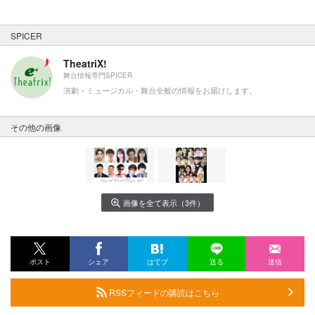
SPICER
TheatriX!
舞台情報専門SPICER
演劇・ミュージカル・舞台全般の情報をお届けします。
その他の画像
画像を全て表示（3件）
ポスト
シェア
はてブ
送る
送信
RSSフィードの購読はこちら