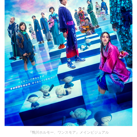
『鴨川ホルモー、ワンスモア』メインビジュアル