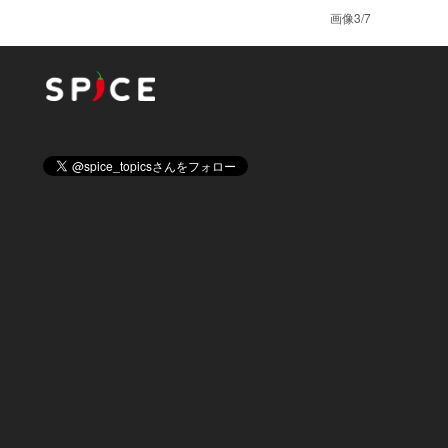
画像3/7