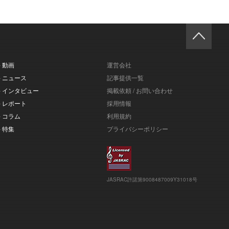
- 動画
運営会社
- ニュース
記事提供一覧
- インタビュー
掲載依頼 / お問い合わせ
- レポート
採用情報
- コラム
利用規約
- 特集
プライバシーポリシー
JASRAC許諾第9008487009Y31018号