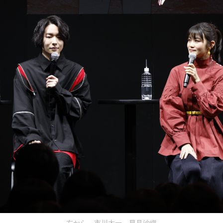
左から、市川太一、早見沙織