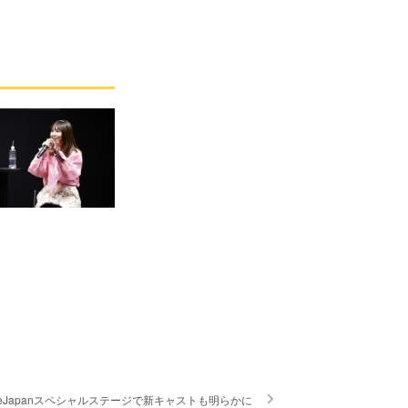
AnimeJapanスペシャルステージで新キャストも明らかに