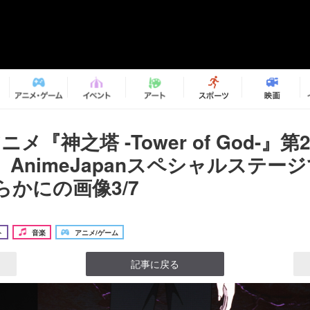
アニメ『神之塔 -Tower of God-』
AnimeJapanスペシャルステー
かにの画像3/7
ト
音楽
アニメ/ゲーム
記事に戻る