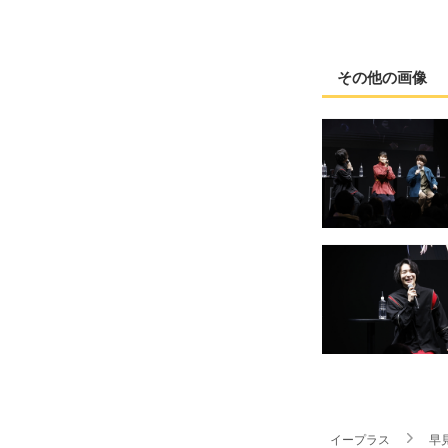
その他の画像
イープラス
早