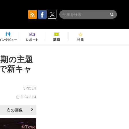
第2期の主題
ジで新キャ
SPICER
2024.3.24
次の画像