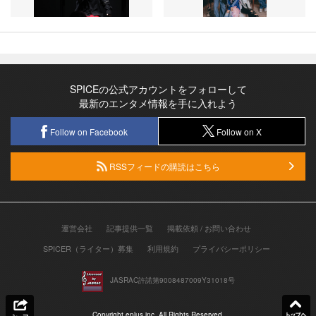
SPICEの公式アカウントをフォローして
最新のエンタメ情報を手に入れよう
Follow on Facebook
Follow on X
RSSフィードの購読はこちら
運営会社
記事提供一覧
掲載依頼 / お問い合わせ
SPICER（ライター）募集
利用規約
プライバシーポリシー
JASRAC許諾第9008487009Y31018号
Copyright eplus inc. All Rights Reserved.