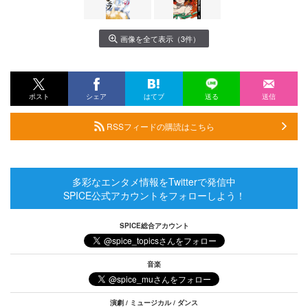
画像を全て表示（3件）
ポスト
シェア
はてブ
送る
送信
RSSフィードの購読はこちら
多彩なエンタメ情報をTwitterで発信中
SPICE公式アカウントをフォローしよう！
SPICE総合アカウント
音楽
演劇 / ミュージカル / ダンス