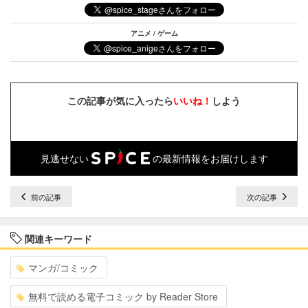
アニメ / ゲーム
この記事が気に入ったら
いいね！
しよう
見逃せない
の最新情報をお届けします
前の記事
次の記事
関連キーワード
マンガ/コミック
無料で読める電子コミック by Reader Store