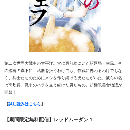
第二次世界大戦中の太平洋。常に最前線にいた駆逐艦・幸風。そ
の艦橋の真下に、武器を扱うわけでも、作戦に携わるわけでもな
く、兵士たちのためにメシを作り続ける男たちがいた。彼らの名
は烹炊兵。戦争のハラを支え続けた男たちの、超極限美食物語が
開幕!!
【
試し読みはこちら
】
【期間限定無料配信】レッドムーダン 1