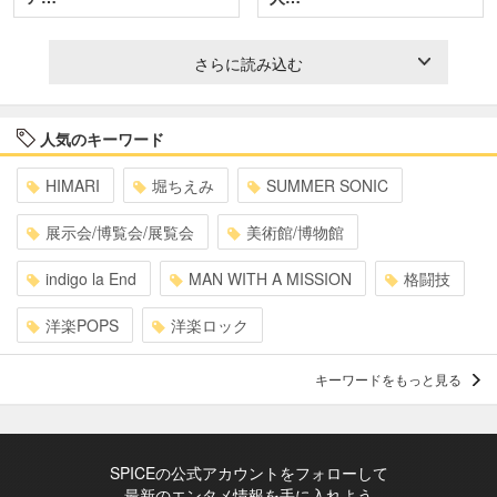
さらに読み込む
人気のキーワード
HIMARI
堀ちえみ
SUMMER SONIC
展示会/博覧会/展覧会
美術館/博物館
indigo la End
MAN WITH A MISSION
格闘技
洋楽POPS
洋楽ロック
キーワードをもっと見る
SPICEの公式アカウントをフォローして
最新のエンタメ情報を手に入れよう