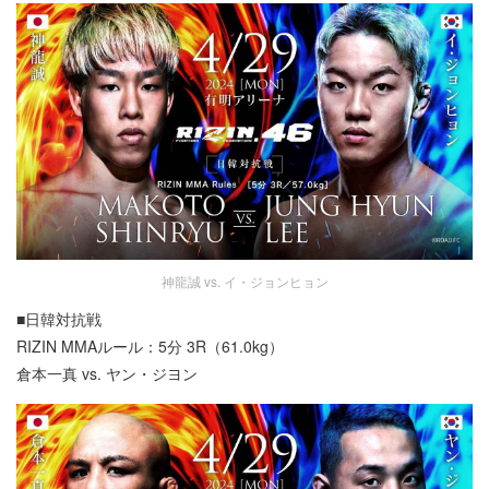
神龍誠 vs. イ・ジョンヒョン
■日韓対抗戦
RIZIN MMAルール：5分 3R（61.0kg）
倉本一真 vs. ヤン・ジヨン