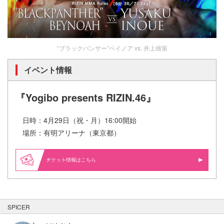
“ブラックパンサー”ベイノア vs. 井上雄策
イベント情報
『Yogibo presents RIZIN.46』
日時：4月29日（祝・月）16:00開始
場所：有明アリーナ（東京都）
情報はこちら
SPICER