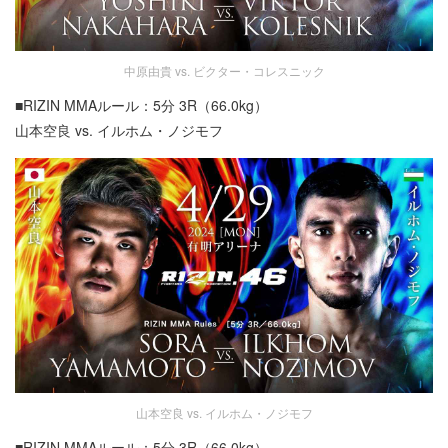
中原由貴 vs. ビクター・コレスニック
■RIZIN MMAルール：5分 3R（66.0kg）
山本空良 vs. イルホム・ノジモフ
山本空良 vs. イルホム・ノジモフ
■RIZIN MMAルール：5分 3R（66.0kg）