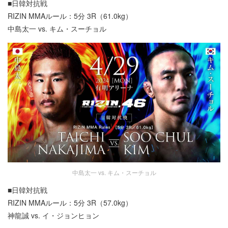
■日韓対抗戦
RIZIN MMAルール：5分 3R（61.0kg）
中島太一 vs. キム・スーチョル
中島太一 vs. キム・スーチョル
■日韓対抗戦
RIZIN MMAルール：5分 3R（57.0kg）
神龍誠 vs. イ・ジョンヒョン