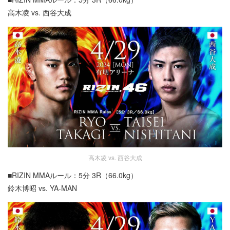
高木凌 vs. 西谷大成
高木凌 vs. 西谷大成
■RIZIN MMAルール：5分 3R（66.0kg）
鈴木博昭 vs. YA-MAN