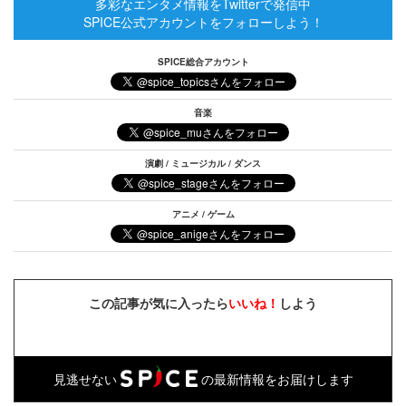
多彩なエンタメ情報をTwitterで発信中
SPICE公式アカウントをフォローしよう！
SPICE総合アカウント
音楽
演劇 / ミュージカル / ダンス
アニメ / ゲーム
この記事が気に入ったら
いいね！
しよう
見逃せない
の最新情報をお届けします