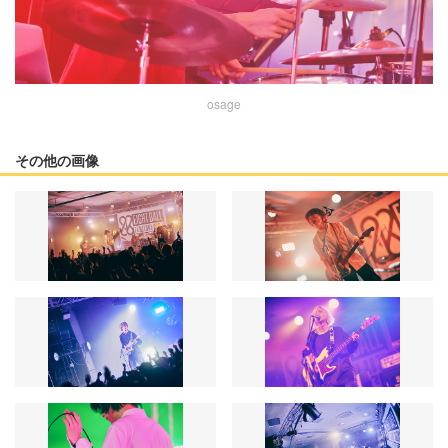
osage
その他の画像