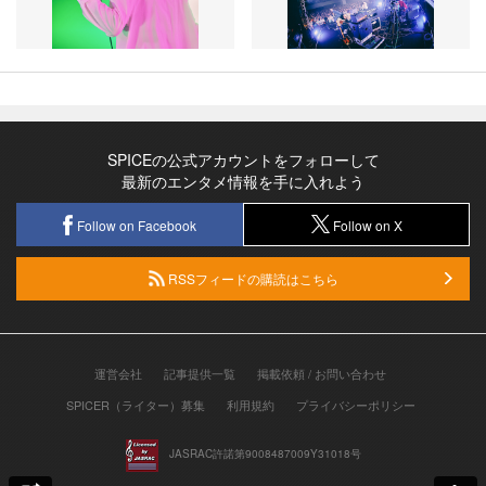
SPICEの公式アカウントをフォローして
最新のエンタメ情報を手に入れよう
Follow on Facebook
Follow on X
RSSフィードの購読はこちら
運営会社
記事提供一覧
掲載依頼 / お問い合わせ
SPICER（ライター）募集
利用規約
プライバシーポリシー
JASRAC許諾第9008487009Y31018号