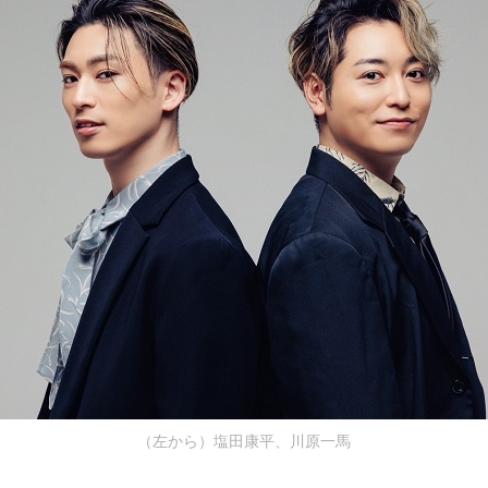
（左から）塩田康平、川原一馬