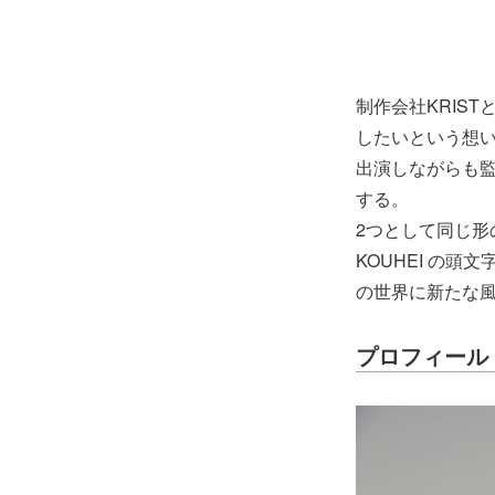
制作会社KRIS
したいという想い
出演しながらも
する。
2つとして同じ形
KOUHEI の
の世界に新たな
プロフィール