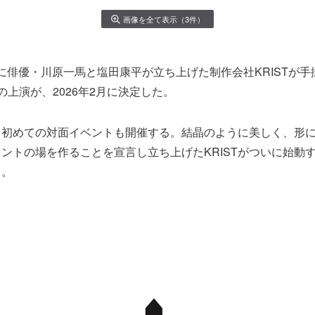
画像を全て表示（3件）
28日に俳優・川原一馬と塩田康平が立ち上げた制作会社KRISTが
の上演が、2026年2月に決定した。
、初めての対面イベントも開催する。結晶のように美しく、形
ントの場を作ることを宣言し立ち上げたKRISTがついに始動
る。