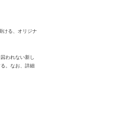
手掛ける、オリジナ
に囚われない新し
する。なお、詳細