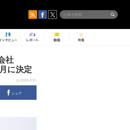
会社
2月に決定
2024.3.31
シェア