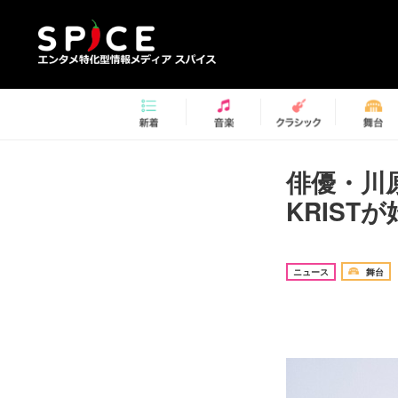
俳優・川
KRIST
ニュース
舞台