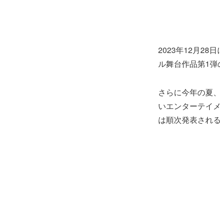
2023年12月
ル舞台作品第1弾
さらに今年の夏
いエンターテイメ
は順次発表され