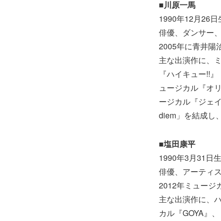
■川原一馬
1990年12月2
俳優、ダンサー、
2005年に青井
主な出演作に、
『ハイキュー!!
ュージカル『オ
ージカル『ジェイ
diem」を結成
■塩田康平
1990年3月31
俳優、アーティスト
2012年ミュー
主な出演作に、ハ
カル『GOYA』、