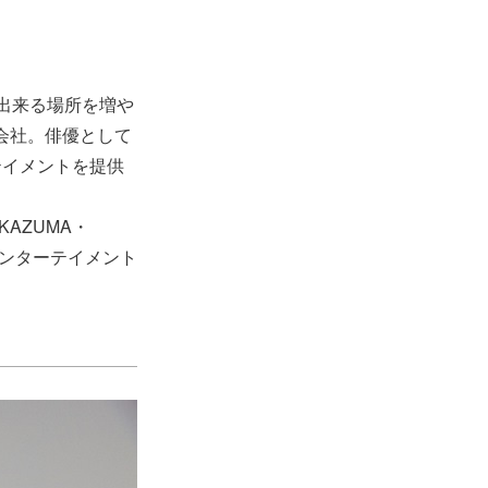
躍出来る場所を増や
作会社。俳優として
テイメントを提供
AZUMA・
エンターテイメント