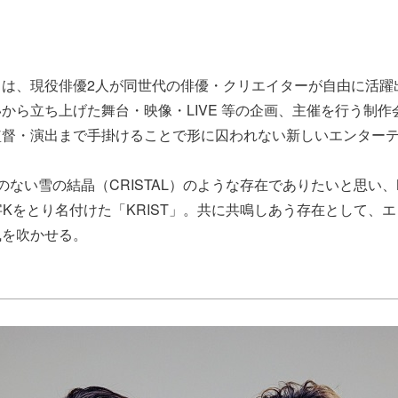
Tとは、現役俳優2人が同世代の俳優・クリエイターが自由に活
から立ち上げた舞台・映像・LIVE 等の企画、主催を⾏う制
監督・演出まで手掛けることで形に囚われない新しいエンター
のない雪の結晶（CRISTAL）のような存在でありたいと思い、K
頭文字Kをとり名付けた「KRIST」。共に共鳴しあう存在として、
風を吹かせる。