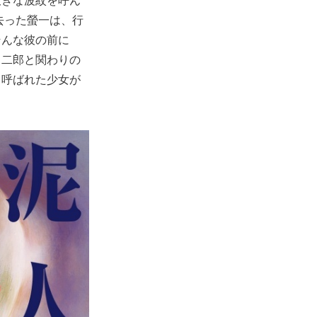
去った螢一は、行
そんな彼の前に
、二郎と関わりの
と呼ばれた少女が