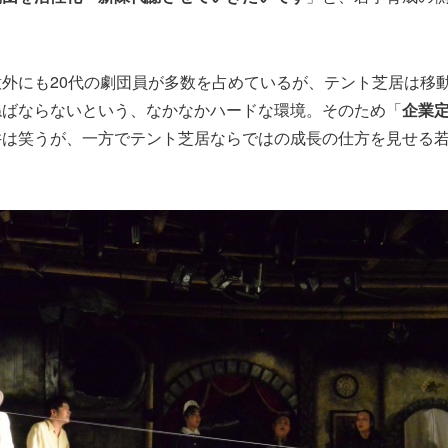
外にも20代の劇団員が多数を占めているが、テント芝居は移
ねばならないという、なかなかハードな環境。そのため「
企業
井は笑うが、一方でテント芝居ならではの成長の仕方を見せる