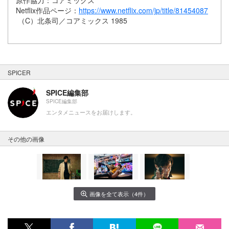
原作協力：コアミックス
Netflix作品ページ：
https://www.netflix.com/jp/title/81454087
（C）北条司／コアミックス 1985
SPICER
SPICE編集部
SPICE編集部
エンタメニュースをお届けします。
その他の画像
画像を全て表示（4件）