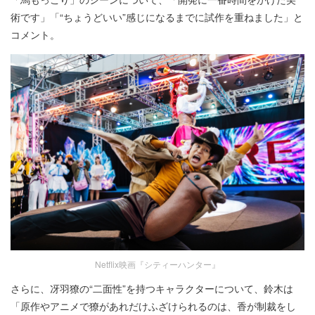
術です」「“ちょうどいい”感じになるまでに試作を重ねました」と
コメント。
Netflix映画『シティーハンター』
さらに、冴羽獠の“二面性”を持つキャラクターについて、鈴木は
「原作やアニメで獠があれだけふざけられるのは、香が制裁をし