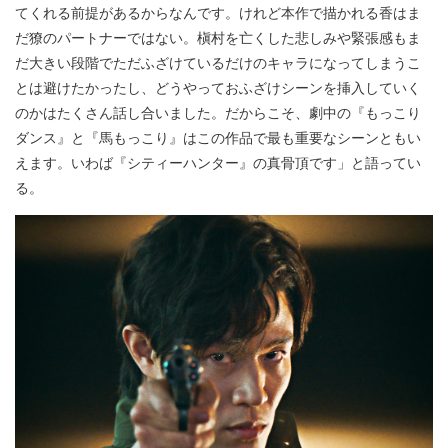
てくれる前提があるからなんです。けれど本作で描かれる香はま
だ獠のパートナーではない。槇村を亡くした悲しみや緊張感もま
だ大きい段階でただふざけているだけのキャラになってしまうこ
とは避けたかったし、どうやっておふざけシーンを挿入していく
のかはたくさん話し合いました。だからこそ、劇中の『もっこり
ダンス』と『馬もっこり』はこの作品で最も重要なシーンともい
えます。いわば『シティーハンター』の真骨頂です」と語ってい
る。