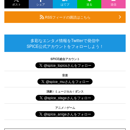
ポスト
シェア
はてブ
送る
送信
RSSフィードの購読はこちら
多彩なエンタメ情報をTwitterで発信中
SPICE公式アカウントをフォローしよう！
SPICE総合アカウント
音楽
演劇 / ミュージカル / ダンス
アニメ / ゲーム