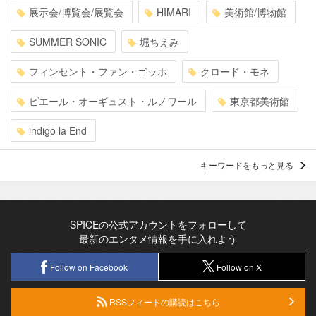
展示会/博覧会/展覧会
HIMARI
美術館/博物館
SUMMER SONIC
堀ちえみ
フィンセント・ファン・ゴッホ
クロード・モネ
ピエール・オーギュスト・ルノワール
東京都美術館
indigo la End
キーワードをもっと見る
SPICEの公式アカウントをフォローして
最新のエンタメ情報を手に入れよう
Follow on Facebook
Follow on X
RSSフィードの購読はこちら