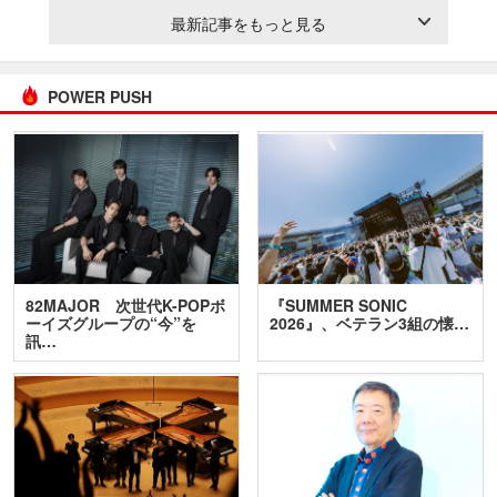
最新記事をもっと見る
POWER PUSH
82MAJOR 次世代K-POPボ
『SUMMER SONIC
ーイズグループの“今”を
2026』、ベテラン3組の懐…
訊…