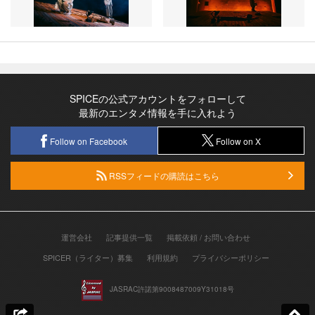
SPICEの公式アカウントをフォローして
最新のエンタメ情報を手に入れよう
Follow on Facebook
Follow on X
RSSフィードの購読はこちら
運営会社
記事提供一覧
掲載依頼 / お問い合わせ
SPICER（ライター）募集
利用規約
プライバシーポリシー
JASRAC許諾第9008487009Y31018号