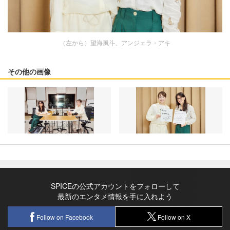
（左から）望海風斗、アンジェラ・アキ
その他の画像
SPICEの公式アカウントをフォローして
最新のエンタメ情報を手に入れよう
Follow on Facebook
Follow on X