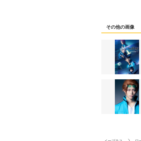
その他の画像
イープラス
ワ