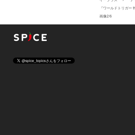
『ワールドトリガー 
画像2/6