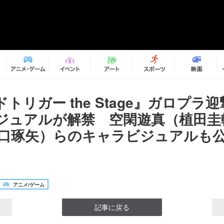
トリガー the Stage』ガロプラ
ジュアルが解禁 空閑遊真（植田圭
溝口琢矢）らのキャラビジュアルも
アニメ/ゲーム
記事に戻る